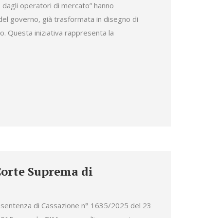
 dagli operatori di mercato” hanno
el governo, già trasformata in disegno di
. Questa iniziativa rappresenta la
Corte Suprema di
lla sentenza di Cassazione n° 1635/2025 del 23