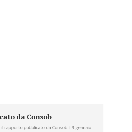
CONTATTI
li
cato da Consob
il rapporto pubblicato da Consob il 9 gennaio