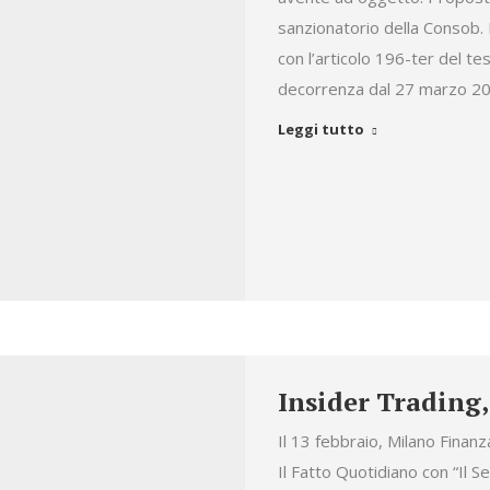
sanzionatorio della Consob. 
con l’articolo 196-ter del te
decorrenza dal 27 marzo 202
Leggi tutto
Insider Trading,
Il 13 febbraio, Milano Finanza
Il Fatto Quotidiano con “Il S