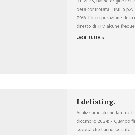
01 2025, hanno origine nel 
della controllata TIME S.p.A., 
70%. L’incorporazione della
diretto di TIM alcune frequ
Leggi tutto
I delisting.
Analizziamo alcuni dati tratti
dicembre 2024: – Quando fin
società che hanno lasciato il