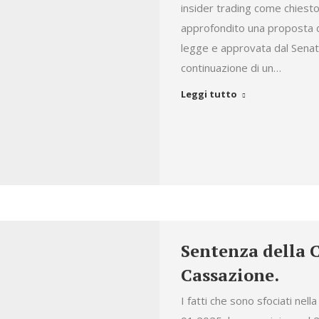
insider trading come chiesto
approfondito una proposta d
legge e approvata dal Senato
continuazione di un…
Leggi tutto
Sentenza della 
Cassazione.
I fatti che sono sfociati ne