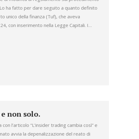
Lo ha fatto per dare seguito a quanto definito
sto unico della finanza (Tuf), che aveva
4, con inserimento nella Legge Capitali. I…
 e non solo.
 con l’articolo “L’insider trading cambia così” e
enato avvia la depenalizzazione del reato di