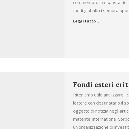
commentato la risposta del 
fondi globali, ci sembra op
Leggi tutto
Fondi esteri crit
Riteniamo utile analizzare i c
lettere con destinatario il 
oggetto di notizia negli arti
mittente International Cor
un’organizzazione di investito