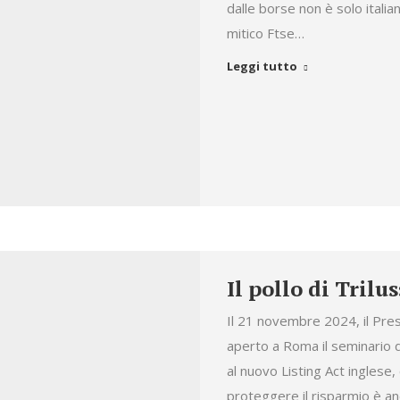
dalle borse non è solo italia
mitico Ftse…
Leggi tutto
Il pollo di Trilus
Il 21 novembre 2024, il Pre
aperto a Roma il seminario 
al nuovo Listing Act inglese
proteggere il risparmio è anco