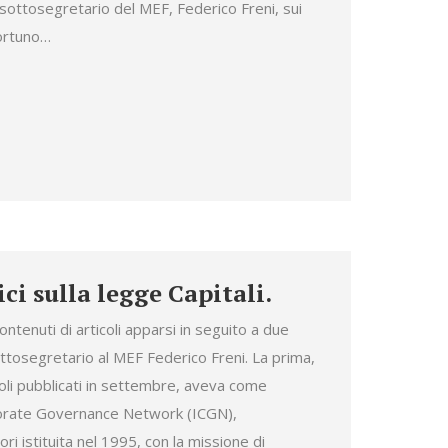
sottosegretario del MEF, Federico Freni, sui
portuno…
ici sulla legge Capitali.
ontenuti di articoli apparsi in seguito a due
sottosegretario al MEF Federico Freni. La prima,
coli pubblicati in settembre, aveva come
porate Governance Network (ICGN),
ri istituita nel 1995, con la missione di