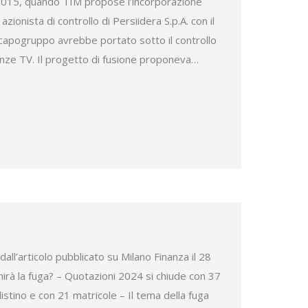
2015, quando TIM propose l’incorporazione
azionista di controllo di Persiidera S.p.A. con il
 capogruppo avrebbe portato sotto il controllo
enze TV. Il progetto di fusione proponeva…
 dall’articolo pubblicato su Milano Finanza il 28
irà la fuga? – Quotazioni 2024 si chiude con 37
 listino e con 21 matricole – Il tema della fuga