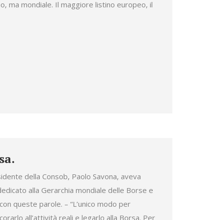
no, ma mondiale. Il maggiore listino europeo, il
sa.
sidente della Consob, Paolo Savona, aveva
dedicato alla Gerarchia mondiale delle Borse e
, con queste parole. – “L’unico modo per
rarlo all’attività reali e legarlo alla Borsa. Per