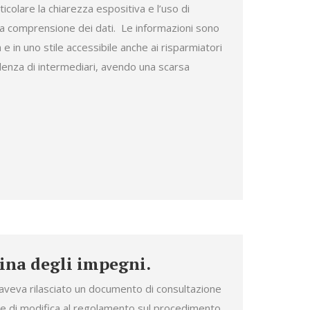
colare la chiarezza espositiva e l’uso di
e la comprensione dei dati. Le informazioni sono
in uno stile accessibile anche ai risparmiatori
lenza di intermediari, avendo una scarsa
ina degli impegni.
aveva rilasciato un documento di consultazione
e di modifica al regolamento sul procedimento