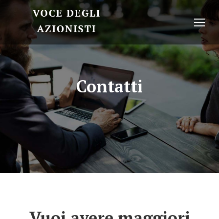
Contatti
Vuoi avere maggiori