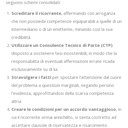
seguono schemi consolidati:
Screditare il ricorrente
, affermando con arroganza
che non possieda competenze equiparabili a quelle di un
intermediario o di un emittente, minando così la sua
credibilità.
Utilizzare un Consulente Tecnico di Parte (CTP)
disposto a sostenere tesi insostenibili, in modo che la
responsabilità di eventuali affermazioni errate ricada
esclusivamente su di lui.
Stravolgere i fatti
per spostare l’attenzione dal cuore
del problema a questioni marginali, negando persino
l’evidenza, approfittandosi della scarsa competenza
altrui.
Creare le condizioni per un accordo vantaggioso
, in
cui il ricorrente ormai annichilito, si senta costretto ad
accettare clausole di riservatezza e risarcimento