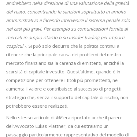
andrebbero nella direzione di una valutazione della gravità
del reato, concentrando le sanzioni soprattutto in ambito
amministrativo e facendo intervenire il sistema penale solo
nei casi più gravi. Per esempio su comunicazioni fornite ai
mercati in ampio ritardo o su insider trading per importi
cospicui
-. Si può solo dedurre che la politica continui a
ritenere che la principale causa dei problemi del nostro
mercato finanziario sia la carenza di emittenti, anziché la
scarsità di capitale investito. Quest’ultimo, quando è in
competizione per ottenere i titoli più promettenti, ne
aumenta il valore e contribuisce al successo di progetti
strategici che, senza il supporto del capitale di rischio, non
potrebbero essere realizzati.
Nello stesso articolo di
MF
era riportato anche il parere
dell’Avvocato Lukas Plattner, da cui estraiamo un
passaggio particolarmente rappresentativo del modello di