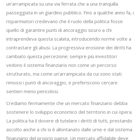
un’arrampicata su una via ferrata che a una tranquilla
passeggiata in un giardino pubblico. Fino a qualche anno fa, i
risparmiatori credevano che il ruolo della politica fosse
quello di garantire punti di ancoraggio sicuro a chi
intraprendeva questa scalata, introducendo norme volte a
contrastare gli abusi. La progressiva erosione dei diritti ha
cambiato questa percezione: sempre più investitori
vedono il sistema finanziario non come un percorso
strutturato, ma come un’arrampicata da cui sono stati
rimossi i punti di ancoraggio, e preferiscono cercare
sentieri meno pericolosi.
Crediamo fermamente che un mercato finanziario debba
sostenere lo sviluppo economico del territorio in cui opera.
La politica ha il dovere di tutelare i diritti di tutti, prestando
ascolto anche a chi si è allontanato dalle urne e dal sistema
finanziario del proprio paese. Un mercato affidabile deve