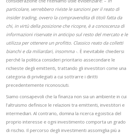
considerazione che riteniamo utile evidenziare: –
In
particolare, verrebbero riviste le sanzioni per il reato di
insider trading, ovvero la compravendita di titoli fatta da
chi, in virtù della posizione che ricopre, è a conoscenza di
informazioni riservate in anticipo sul resto del mercato e le
utilizza per ottenere un profitto. Classico reato da colletti
bianchi e da miliardari, insomma
-. È inevitabile chiedersi
perché la politica consideri prioritario assecondare le
richieste degli emittenti, trattando gli investitori come una
categoria di privilegiati a cui sottrarre i diritti
precedentemente riconosciuti.
Siamo consapevoli che la finanza non sia un ambiente in cui
l’altruismo definisce le relazioni tra emittenti, investitori e
intermediari. Al contrario, domina la ricerca egoistica del
proprio interesse e ogni investimento comporta un grado
di rischio. Il percorso degli investimenti assomiglia più a