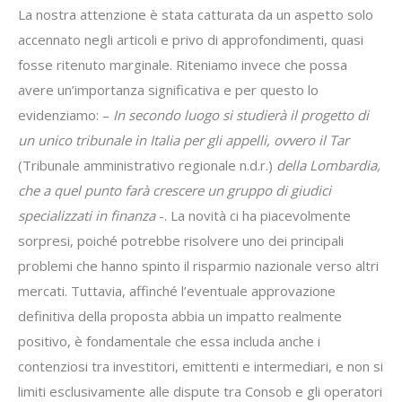
La nostra attenzione è stata catturata da un aspetto solo
accennato negli articoli e privo di approfondimenti, quasi
fosse ritenuto marginale. Riteniamo invece che possa
avere un’importanza significativa e per questo lo
evidenziamo: –
In secondo luogo si studierà il progetto di
un unico tribunale in Italia per gli appelli, ovvero il Tar
(Tribunale amministrativo regionale n.d.r.)
della Lombardia,
che a quel punto farà crescere un gruppo di giudici
specializzati in finanza
-. La novità ci ha piacevolmente
sorpresi, poiché potrebbe risolvere uno dei principali
problemi che hanno spinto il risparmio nazionale verso altri
mercati. Tuttavia, affinché l’eventuale approvazione
definitiva della proposta abbia un impatto realmente
positivo, è fondamentale che essa includa anche i
contenziosi tra investitori, emittenti e intermediari, e non si
limiti esclusivamente alle dispute tra Consob e gli operatori