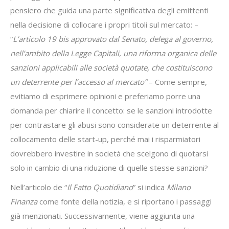
pensiero che guida una parte significativa degli emittenti
nella decisione di collocare i propri titoli sul mercato: –
“
L’articolo 19 bis approvato dal Senato, delega al governo,
nell’ambito della Legge Capitali, una riforma organica delle
sanzioni applicabili alle società quotate, che costituiscono
un deterrente per l’accesso al mercato”
– Come sempre,
evitiamo di esprimere opinioni e preferiamo porre una
domanda per chiarire il concetto: se le sanzioni introdotte
per contrastare gli abusi sono considerate un deterrente al
collocamento delle start-up, perché mai i risparmiatori
dovrebbero investire in società che scelgono di quotarsi
solo in cambio di una riduzione di quelle stesse sanzioni?
Nell’articolo de “
Il Fatto Quotidiano
” si indica
Milano
Finanza
come fonte della notizia, e si riportano i passaggi
già menzionati. Successivamente, viene aggiunta una