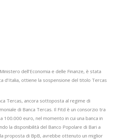
Ministero dell’Economia e delle Finanze, è stata
 d’Italia, ottiene la sospensione del titolo Tercas
nca Tercas, ancora sottoposta al regime di
imoniale di Banca Tercas. Il Fitd è un consorzio tra
o a 100.000 euro, nel momento in cui una banca in
ndo la disponibilità del Banco Popolare di Bari a
 della proposta di BpB, avrebbe ottenuto un miglior