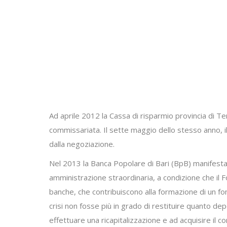
Ad aprile 2012 la Cassa di risparmio provincia di T
commissariata. Il sette maggio dello stesso anno, i
dalla negoziazione.
Nel 2013 la Banca Popolare di Bari (BpB) manifesta
amministrazione straordinaria, a condizione che il Fo
banche, che contribuiscono alla formazione di un fon
crisi non fosse più in grado di restituire quanto de
effettuare una ricapitalizzazione e ad acquisire il c