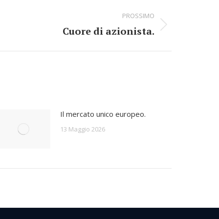
PROSSIMO
Cuore di azionista.
Il mercato unico europeo.
13 Maggio 2026