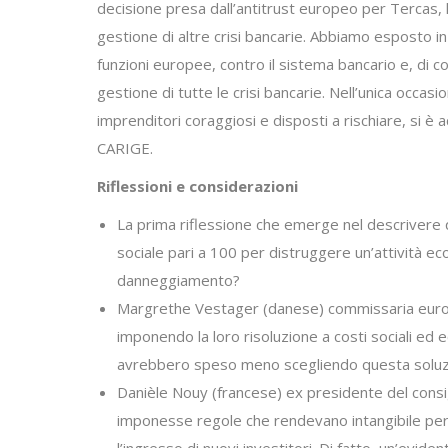
decisione presa dall’antitrust europeo per Tercas, 
gestione di altre crisi bancarie. Abbiamo esposto i
funzioni europee, contro il sistema bancario e, di 
gestione di tutte le crisi bancarie. Nell’unica occas
imprenditori coraggiosi e disposti a rischiare, si è
CARIGE.
Riflessioni e considerazioni
La prima riflessione che emerge nel descrivere q
sociale pari a 100 per distruggere un’attività 
danneggiamento?
Margrethe Vestager (danese) commissaria europea
imponendo la loro risoluzione a costi sociali ed
avrebbero speso meno scegliendo questa soluz
Danièle Nouy (francese) ex presidente del consigl
imponesse regole che rendevano intangibile per i