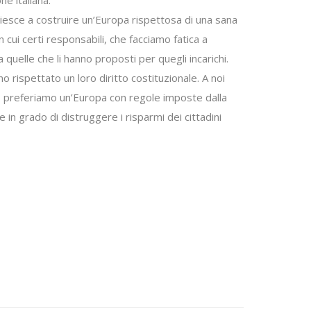
ne italiana.
iesce a costruire un’Europa rispettosa di una sana
n cui certi responsabili, che facciamo fatica a
uelle che li hanno proposti per quegli incarichi.
 rispettato un loro diritto costituzionale. A noi
so, preferiamo un’Europa con regole imposte dalla
in grado di distruggere i risparmi dei cittadini