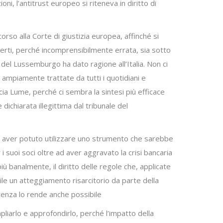
i, l’antitrust europeo si riteneva in diritto di
orso alla Corte di giustizia europea, affinché si
sperti, perché incomprensibilmente errata, sia sotto
e del Lussemburgo ha dato ragione all’Italia. Non ci
 ampiamente trattate da tutti i quotidiani e
cia Lume, perché ci sembra la sintesi più efficace
dichiarata illegittima dal tribunale del
Non aver potuto utilizzare uno strumento che sarebbe
 suoi soci oltre ad aver aggravato la crisi bancaria
iù banalmente, il diritto delle regole che, applicate
e un atteggiamento risarcitorio da parte della
enza lo rende anche possibile
liarlo e approfondirlo, perché l’impatto della