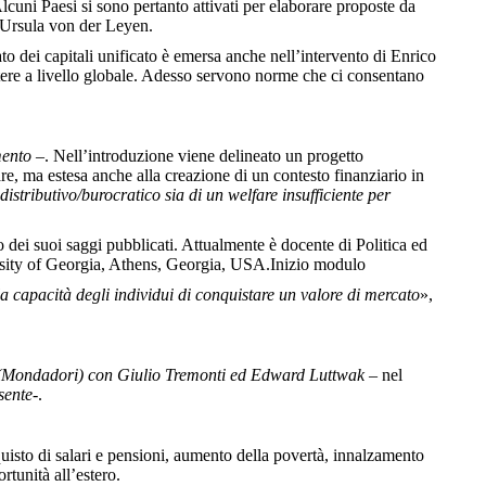
Alcuni Paesi si sono pertanto attivati per elaborare proposte da
e Ursula von der Leyen.
to dei capitali unificato è emersa anche nell’intervento di Enrico
tere a livello globale. Adesso servono norme che ci consentano
imento
–. Nell’introduzione viene delineato un progetto
e, ma estesa anche alla creazione di un contesto finanziario in
distributivo/burocratico sia di un welfare insufficiente per
dei suoi saggi pubblicati. Attualmente è docente di Politica ed
versity of Georgia, Athens, Georgia, USA.Inizio modulo
la capacità degli individui di conquistare un valore di mercato
»,
» (Mondadori) con Giulio Tremonti ed Edward Luttwak –
nel
sente
-.
quisto di salari e pensioni, aumento della povertà, innalzamento
rtunità all’estero.