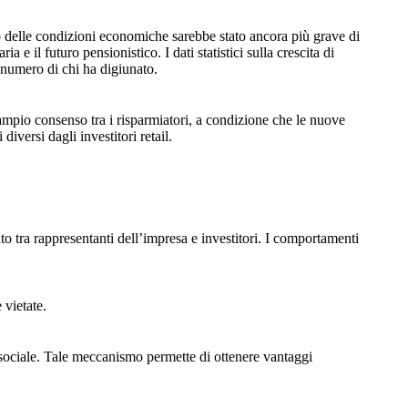
nto delle condizioni economiche sarebbe stato ancora più grave di
a e il futuro pensionistico. I dati statistici sulla crescita di
 numero di chi ha digiunato.
ampio consenso tra i risparmiatori, a condizione che le nuove
iversi dagli investitori retail.
to tra rappresentanti dell’impresa e investitori. I comportamenti
 vietate.
e sociale. Tale meccanismo permette di ottenere vantaggi