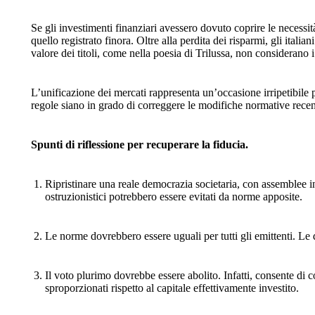
Se gli investimenti finanziari avessero dovuto coprire le necessit
quello registrato finora. Oltre alla perdita dei risparmi, gli italia
valore dei titoli, come nella poesia di Trilussa, non considerano
L’unificazione dei mercati rappresenta un’occasione irripetibile
regole siano in grado di correggere le modifiche normative recente
Spunti di riflessione per recuperare la fiducia.
Ripristinare una reale democrazia societaria, con assemblee in
ostruzionistici potrebbero essere evitati da norme apposite.
Le norme dovrebbero essere uguali per tutti gli emittenti. Le
Il voto plurimo dovrebbe essere abolito. Infatti, consente di
sproporzionati rispetto al capitale effettivamente investito.