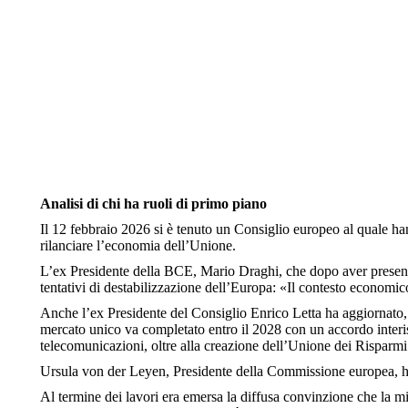
Analisi di chi ha ruoli di primo piano
Il 12 febbraio 2026 si è tenuto un Consiglio europeo al quale han
rilanciare l’economia dell’Unione.
L’ex Presidente della BCE, Mario Draghi, che dopo aver presentato
tentativi di destabilizzazione dell’Europa: «Il contesto economic
Anche l’ex Presidente del Consiglio Enrico Letta ha aggiornato, a
mercato unico va completato entro il 2028 con un accordo interist
telecomunicazioni, oltre alla creazione dell’Unione dei Risparmi
Ursula von der Leyen, Presidente della Commissione europea, h
Al termine dei lavori era emersa la diffusa convinzione che la m