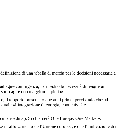
efinizione di una tabella di marcia per le decisioni necessarie a
 agire con urgenza, ha ribadito la necessità di reagire ai
ssario agire con maggiore rapidità».
e, il rapporto presentato due anni prima, precisando che: «Il
quali: «l’integrazione di energia, connettività e
remo una roadmap. Si chiamerà One Europe, One Market».
se il rafforzamento dell’Unione europea, e che l’unificazione dei