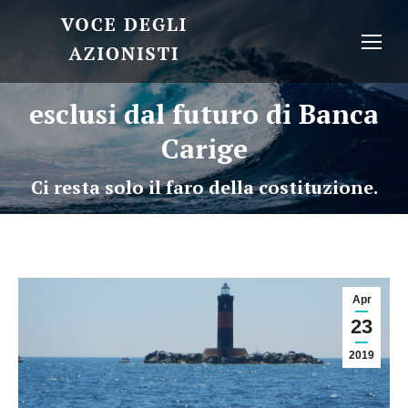
esclusi dal futuro di Banca
Carige
Ci resta solo il faro della costituzione.
Apr
23
2019