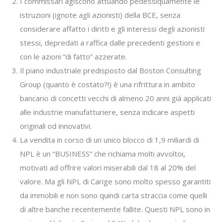
I commissari agiscono attuando pedessiquamente le
istruzioni (ignote agli azionisti) della BCE, senza
considerare affatto i diritti e gli interessi degli azionisti
stessi, depredati a raffica dalle precedenti gestioni e
con le azioni “di fatto” azzerate.
Il piano industriale predisposto dal Boston Consulting
Group (quanto è costato?!) è una rifrittura in ambito
bancario di concetti vecchi di almeno 20 anni già applicati
alle industrie manufatturiere, senza indicare aspetti
originali od innovativi.
La vendita in corso di un unico blocco di 1,9 miliardi di
NPL è un “BUSINESS” che richiama molti avvoltoi,
motivati ad offrire valori miserabili dal 18 al 20% del
valore. Ma gli NPL di Carige sono molto spesso garantiti
da immobili e non sono quindi carta straccia come quelli
di altre banche recentemente fallite. Questi NPL sono in