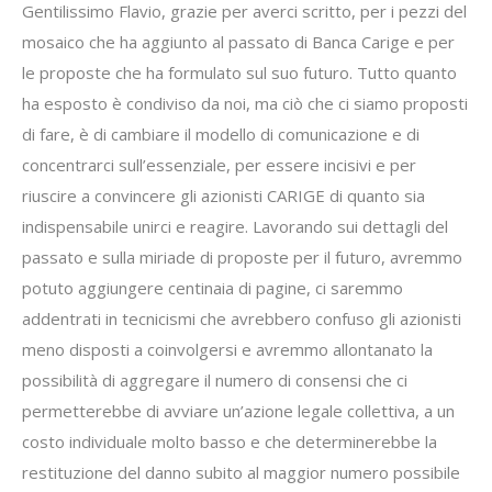
Gentilissimo Flavio, grazie per averci scritto, per i pezzi del
mosaico che ha aggiunto al passato di Banca Carige e per
le proposte che ha formulato sul suo futuro. Tutto quanto
ha esposto è condiviso da noi, ma ciò che ci siamo proposti
di fare, è di cambiare il modello di comunicazione e di
concentrarci sull’essenziale, per essere incisivi e per
riuscire a convincere gli azionisti CARIGE di quanto sia
indispensabile unirci e reagire. Lavorando sui dettagli del
passato e sulla miriade di proposte per il futuro, avremmo
potuto aggiungere centinaia di pagine, ci saremmo
addentrati in tecnicismi che avrebbero confuso gli azionisti
meno disposti a coinvolgersi e avremmo allontanato la
possibilità di aggregare il numero di consensi che ci
permetterebbe di avviare un’azione legale collettiva, a un
costo individuale molto basso e che determinerebbe la
restituzione del danno subito al maggior numero possibile