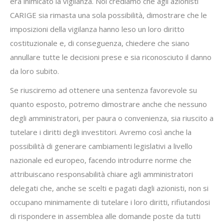
era inimicato la vigilanza. Noi crediamo che agli azionisti
CARIGE sia rimasta una sola possibilità, dimostrare che le
imposizioni della vigilanza hanno leso un loro diritto
costituzionale e, di conseguenza, chiedere che siano
annullare tutte le decisioni prese e sia riconosciuto il danno
da loro subito.
Se riusciremo ad ottenere una sentenza favorevole su
quanto esposto, potremo dimostrare anche che nessuno
degli amministratori, per paura o convenienza, sia riuscito a
tutelare i diritti degli investitori. Avremo così anche la
possibilità di generare cambiamenti legislativi a livello
nazionale ed europeo, facendo introdurre norme che
attribuiscano responsabilità chiare agli amministratori
delegati che, anche se scelti e pagati dagli azionisti, non si
occupano minimamente di tutelare i loro diritti, rifiutandosi
di rispondere in assemblea alle domande poste da tutti