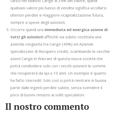
carico nel bilancio Carige al 34% del valore, quindi
qualsiasi valore più basso di vendita significa accollarsi
ulteriori perdite e maggiore ricapitalizzazione futura,
sempre a spese degli azionisti.
Occorre quindi una
immediata ed energica azione di
tutti gli azionisti
affinchè sia subito costituita una
azienda congiunta tra Carige (49%) ed Aziende
specializzate di Recupero crediti, scambiando le vecchie
azioni Carige in Warrant di questa nuova società che
potrà condividere solo con i vecchi azionisti le somme
che recupererà da qui a 10 anni. Un esempio è quanto
ha fatto Unicredit. Solo così si potrà rientrare in buona
parte dalle ingenti perdite subite, senza svendere il
poco di buono rimasto ai soliti speculatori.
Il nostro commento