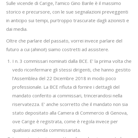
Sulle vicende di Carige, l’amico Gino Barile è il massimo
storico e precursore, con le sue segnalazioni preveggenti
in anticipo sui tempi, purtroppo trascurate dagli azionisti e
dai media.
Oltre che parlare del passato, vorrei invece parlare del
futuro a cui (ahinoi!) siamo costretti ad assistere.
I n. 3 commissari nominati dalla BCE. E’ la prima volta che
vedo riconfermare gli stessi dirigenti, che hanno gestito
l’Assemblea del 22 Dicembre 2018 in modo poco
professionale. La BCE rifiuta di fornire i dettagli del
mandato conferito ai commissari, trincerandosi nella
riservatezza. E’ anche scorretto che il mandato non sia
stato depositato alla Camera di Commercio di Genova,
ove Carige è registrata, come è regola invece per
qualsiasi azienda commissariata.