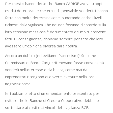
Per mesi ci hanno detto che Banca CARIGE aveva troppi
crediti deteriorati e che era indispensabile venderli. L’hanno
fatto con molta determinazione, superando anche i livelli
richiesti dalla vigilanza. Che noi non fossimo d’accordo sulla
loro cessione massiccia è documentato dai molti interventi
fatti. Di conseguenza, abbiamo sempre pensato che loro
avessero un’opinione diversa dalla nostra.
Ancora un dubbio (ed evitiamo francesismi)! Se come
Commissari di Banca Carige ritenevano fosse conveniente
venderli nell’interesse della banca, come mai da
imprenditori ritengono di dovere investire nella loro
negoziazione?
Ieri abbiamo letto di un emendamento presentato per
evitare che le Banche di Credito Cooperativo debbano
sottostare ai costi e ai vincoli della vigilanza BCE.