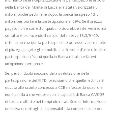
momento della ricapitalizzazione la partecipazione al 60%
nella Banca del Monte di Lucca era stata valorizzata 5
milioni, poche settimane dopo, la banca ha speso 13,5
milioni per portare la partecipazione al 69%. Se il prezzo
pagato non è corretto, qualcuno dovrebbe intervenire, ma
se tutto è ok, facendo il calcolo della serva 13,5/9×60,
otteniamo che quella partecipazione potesse valere molto
di più. Aggiungete gli immobili, la collezione d’arte e le altre
partecipazioni (fra cui quella in Banca d’Italia) e fatevi
un’opinione personale.
Se, però, i dubbi nascono dalla svalutazione della
partecipazione del FITD, precisiamo che quella rettifica è
dovuta allo sconto concesso a CCB nel’accordo quadro e
non ha nulla a che vedere con la capacità di Banca CARIGE
di tornare all’utile nei tempi dichiarati. Solo un’informazione
omissiva di dettagli, indispensabili alla comprensione dei