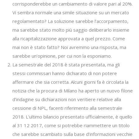
corrisponderebbe un cambiamento di valore pari al 20%.
Vi sembra normale una simile situazione su un mercato
regolamentato? La soluzione sarebbe l’accorpamento,
ma sarebbe stato molto più saggio deliberarlo insieme
alla ricapitalizzazione approvata a quel prezzo. Come
mai non è stato fatto? Noi avremmo una risposta, ma
sarebbe un’opinione, per cui non la esponiamo.
La semestrale del 2018 è stata presentata, ma gli
stessi commissari hanno dichiarato di non potere
affermare che sia corretta. Alcuni giorni fa è circolata la
notizia che la procura di Milano ha aperto un nuovo filone
d’indagine su dichiarazioni non veritiere relative alla
cessione di NPL, facenti riferimento alla semestrale
2018. L’ultimo bilancio presentato ufficialmente, è quello
al 31 12 2017, come si potrebbe riammettere un titolo
che sarebbe scambiato sulla base d’informazioni vecchie