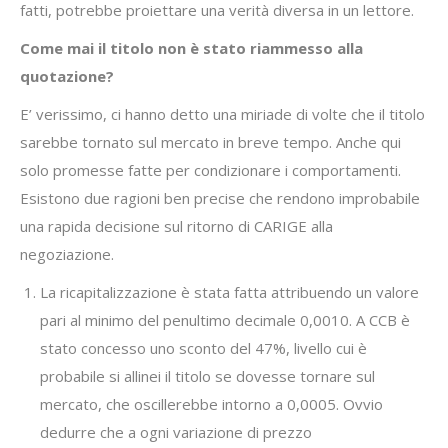
fatti, potrebbe proiettare una verità diversa in un lettore.
Come mai il titolo non è stato riammesso alla
quotazione?
E’ verissimo, ci hanno detto una miriade di volte che il titolo
sarebbe tornato sul mercato in breve tempo. Anche qui
solo promesse fatte per condizionare i comportamenti.
Esistono due ragioni ben precise che rendono improbabile
una rapida decisione sul ritorno di CARIGE alla
negoziazione.
La ricapitalizzazione è stata fatta attribuendo un valore
pari al minimo del penultimo decimale 0,0010. A CCB è
stato concesso uno sconto del 47%, livello cui è
probabile si allinei il titolo se dovesse tornare sul
mercato, che oscillerebbe intorno a 0,0005. Ovvio
dedurre che a ogni variazione di prezzo