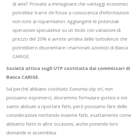
di anni? Provate a immaginare che vantaggi economici
potrebbe trarre chi fosse a conoscenza d’informazioni
non note ai risparmiatori. Aggiungete le potenziali
operazioni speculative su un titolo con variazioni di
prezzo del 20% e avrete un’idea delle turbolenze che
potrebbero disorientare i martoriati azionisti di Banca
CARIGE.
Società attiva sugli UTP costituita dai commissari di
Banca CARIGE.
Sul perché abbiano costituito Eunomia utp srl, non
possiamo esprimerci, dovremmo formulare ipotesi e noi
siamo abituati a riportare fatti, però possiamo fare delle
considerazioni mettendo insieme fatti, esattamente come
abbiamo fatto in altre occasioni, anche ponendo loro
domande in assemblea.