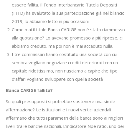
essere fallita. Il Fondo Interbancario Tutela Depositi
(FITD) ha svalutato la sua partecipazione già nel bilancio
2019, lo abbiamo letto in più occasioni.
Come mai il titolo Banca CARIGE non è stato riammesso
alla quotazione? Lo avevano promesso a più riprese, ci
abbiamo creduto, ma poi non è mai accaduto nulla.
I tre commissari hanno costituito una società con cui
sembra vogliano negoziare crediti deteriorati con un
capitale ridottissimo, non riusciamo a capire che tipo
d’affari vogliano sviluppare con quella società
Banca CARIGE fallita?
Su quali presupposti si potrebbe sostenere una simile
affermazione? Le istituzioni e i nuovi vertici aziendali
affermano che tutti i parametri della banca sono ai migliori
livelli tra le banche nazionali. L’indicatore Npe ratio, uno dei