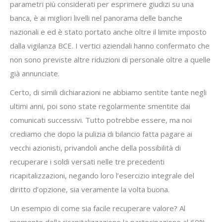
parametri più considerati per esprimere giudizi su una
banca, è ai migliori livelli nel panorama delle banche
nazionali e ed è stato portato anche oltre il limite imposto
dalla vigilanza BCE. I vertici aziendali hanno confermato che
non sono previste altre riduzioni di personale oltre a quelle
già annunciate.
Certo, di simili dichiarazioni ne abbiamo sentite tante negli
ultimi anni, poi sono state regolarmente smentite dai
comunicati successivi. Tutto potrebbe essere, ma noi
crediamo che dopo la pulizia di bilancio fatta pagare ai
vecchi azionisti, privandoli anche della possibilità di
recuperare i soldi versati nelle tre precedenti
ricapitalizzazioni, negando loro l’esercizio integrale del
diritto d’opzione, sia veramente la volta buona.
Un esempio di come sia facile recuperare valore? Al