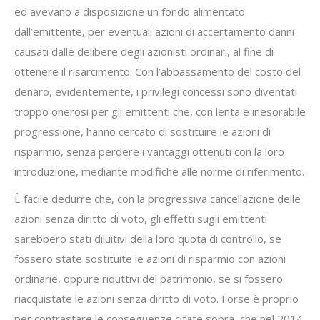
ed avevano a disposizione un fondo alimentato
dall’emittente, per eventuali azioni di accertamento danni
causati dalle delibere degli azionisti ordinari, al fine di
ottenere il risarcimento. Con l’abbassamento del costo del
denaro, evidentemente, i privilegi concessi sono diventati
troppo onerosi per gli emittenti che, con lenta e inesorabile
progressione, hanno cercato di sostituire le azioni di
risparmio, senza perdere i vantaggi ottenuti con la loro
introduzione, mediante modifiche alle norme di riferimento.
È facile dedurre che, con la progressiva cancellazione delle
azioni senza diritto di voto, gli effetti sugli emittenti
sarebbero stati diluitivi della loro quota di controllo, se
fossero state sostituite le azioni di risparmio con azioni
ordinarie, oppure riduttivi del patrimonio, se si fossero
riacquistate le azioni senza diritto di voto. Forse è proprio
per contrastare le conseguenze citate sopra, che nel 2014