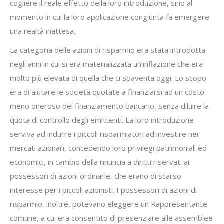
cogliere il reale effetto della loro introduzione, sino al
momento in cui la loro applicazione congiunta fa emergere
una realtà inattesa.
La categoria delle azioni di risparmio era stata introdotta
negli anni in cui si era materializzata un’inflazione che era
molto più elevata di quella che ci spaventa oggi. Lo scopo
era di aiutare le società quotate a finanziarsi ad un costo
meno oneroso del finanziamento bancario, senza diluire la
quota di controllo degli emittenti. La loro introduzione
serviva ad indurre i piccoli risparmiatori ad investire nei
mercati azionari, concedendo loro privilegi patrimoniali ed
economici, in cambio della rinuncia a diritti riservati ai
possessori di azioni ordinarie, che erano di scarso
interesse per i piccoli azionisti. I possessori di azioni di
risparmio, inoltre, potevano eleggere un Rappresentante
comune, a cui era consentito di presenziare alle assemblee