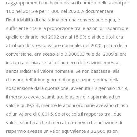
raggruppamenti che hanno diviso il numero delle azioni per
100 nel 2015 e per 1.000 nel 2020. A documentare
l’inaffidabilità di una stima per una conversione equa, è
sufficiente citare la proporzione tra le azioni di risparmio e
quelle ordinarie: nel 2002 era al 15,9% e ai due titoli era
attribuito lo stesso valore nominale, nel 2020, prima della
conversione, era sceso allo 0,000003 % e dal 2009 si era
iniziato a dichiarare solo il numero delle azioni emesse,
senza indicare il valore nominale. Se non bastasse, alla
chiusura dell’ultimo giorno di negoziazione, prima della
sospensione dalla quotazione, avvenuta il 2 gennaio 2019,
il mercato aveva scambiato le azioni di risparmio ad un
valore di 49,3 €, mentre le azioni ordinarie avevano chiuso
ad un valore di 0,0015. Se si calcola il rapporto tra i due
valori, si noterà che il mercato riteneva che un’azione di
risparmio avesse un valor equivalente a 32.866 azioni