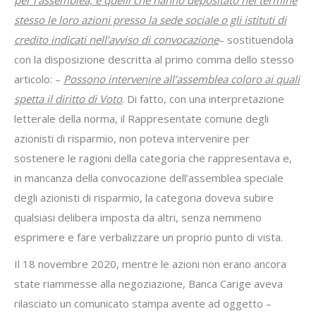
per l’assemblea, e quelli che hanno depositato nel termine
stesso le loro azioni presso la sede sociale o gli istituti di
credito indicati nell’avviso di convocazione
– sostituendola
con la disposizione descritta al primo comma dello stesso
articolo: –
Possono intervenire all’assemblea coloro ai quali
spetta il diritto di Voto
. Di fatto, con una interpretazione
letterale della norma, il Rappresentate comune degli
azionisti di risparmio, non poteva intervenire per
sostenere le ragioni della categoria che rappresentava e,
in mancanza della convocazione dell’assemblea speciale
degli azionisti di risparmio, la categoria doveva subire
qualsiasi delibera imposta da altri, senza nemmeno
esprimere e fare verbalizzare un proprio punto di vista.
Il 18 novembre 2020, mentre le azioni non erano ancora
state riammesse alla negoziazione, Banca Carige aveva
rilasciato un comunicato stampa avente ad oggetto –