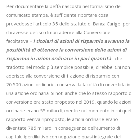
Per documentare la beffa nascosta nel formalismo del
comunicato stampa, è sufficiente riportare cosa
prevedesse l’articolo 35 dello statuto di Banca Carige, per
chi avesse deciso di non aderire alla Conversione
facoltativa –
I titolari di azioni di risparmio avranno la
possibilità di ottenere la conversione delle azioni di
risparmio in azioni ordinarie in pari quantità
– che
tradotto nel modo più semplice possibile, direbbe: Chi non
aderisce alla conversione di 1 azione di risparmio con
20.500 azioni ordinarie, conserva la facoltà di convertirla in
una azione ordinaria. Si noti anche che lo stesso rapporto di
conversione era stato proposto nel 2019, quando le azioni
ordinarie erano 55 miliardi, mentre nel momento in cui quel
rapporto veniva riproposto, le azioni ordinarie erano
diventate 785 miliardi in conseguenza dell’aumento di
capitale iperdiluitivo con negazione quasi integrale del