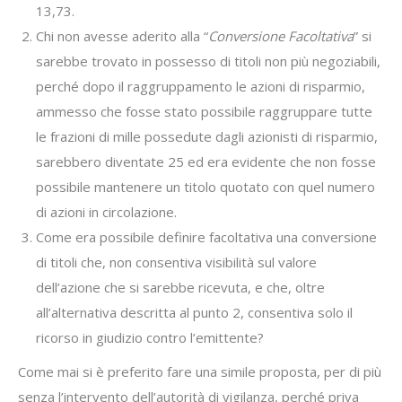
13,73.
Chi non avesse aderito alla “
Conversione Facoltativa
” si
sarebbe trovato in possesso di titoli non più negoziabili,
perché dopo il raggruppamento le azioni di risparmio,
ammesso che fosse stato possibile raggruppare tutte
le frazioni di mille possedute dagli azionisti di risparmio,
sarebbero diventate 25 ed era evidente che non fosse
possibile mantenere un titolo quotato con quel numero
di azioni in circolazione.
Come era possibile definire facoltativa una conversione
di titoli che, non consentiva visibilità sul valore
dell’azione che si sarebbe ricevuta, e che, oltre
all’alternativa descritta al punto 2, consentiva solo il
ricorso in giudizio contro l’emittente?
Come mai si è preferito fare una simile proposta, per di più
senza l’intervento dell’autorità di vigilanza, perché priva