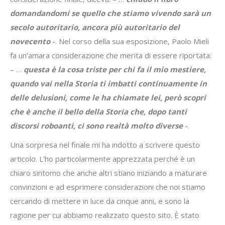
domandandomi se quello che stiamo vivendo sarà un
secolo autoritario, ancora più autoritario del
novecento
-. Nel corso della sua esposizione, Paolo Mieli
fa un’amara considerazione che merita di essere riportata:
– …
questa è la cosa triste per chi fa il mio mestiere,
quando vai nella Storia ti imbatti continuamente in
delle delusioni, come le ha chiamate lei, però scopri
che è anche il bello della Storia che, dopo tanti
discorsi roboanti, ci sono realtà molto diverse
-.
Una sorpresa nel finale mi ha indotto a scrivere questo
articolo. L’ho particolarmente apprezzata perché è un
chiaro sintomo che anche altri stiano iniziando a maturare
convinzioni e ad esprimere considerazioni che noi stiamo
cercando di mettere in luce da cinque anni, e sono la
ragione per cui abbiamo realizzato questo sito. È stato