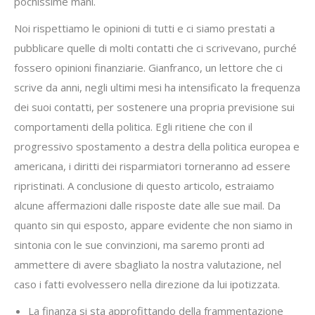
pochissime mani.
Noi rispettiamo le opinioni di tutti e ci siamo prestati a
pubblicare quelle di molti contatti che ci scrivevano, purché
fossero opinioni finanziarie. Gianfranco, un lettore che ci
scrive da anni, negli ultimi mesi ha intensificato la frequenza
dei suoi contatti, per sostenere una propria previsione sui
comportamenti della politica. Egli ritiene che con il
progressivo spostamento a destra della politica europea e
americana, i diritti dei risparmiatori torneranno ad essere
ripristinati. A conclusione di questo articolo, estraiamo
alcune affermazioni dalle risposte date alle sue mail. Da
quanto sin qui esposto, appare evidente che non siamo in
sintonia con le sue convinzioni, ma saremo pronti ad
ammettere di avere sbagliato la nostra valutazione, nel
caso i fatti evolvessero nella direzione da lui ipotizzata.
La finanza si sta approfittando della frammentazione