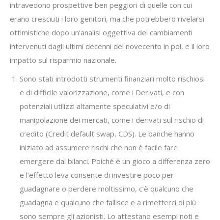
intravedono prospettive ben peggiori di quelle con cui
erano cresciuti i loro genitori, ma che potrebbero rivelarsi
ottimistiche dopo un’analisi oggettiva dei cambiamenti
intervenuti dagli ultimi decenni del novecento in poi, e il loro
impatto sul risparmio nazionale.
Sono stati introdotti strumenti finanziari molto rischiosi
e di difficile valorizzazione, come i Derivati, e con
potenziali utilizzi altamente speculativi e/o di
manipolazione dei mercati, come i derivati sul rischio di
credito (Credit default swap, CDS). Le banche hanno
iniziato ad assumere rischi che non è facile fare
emergere dai bilanci. Poiché è un gioco a differenza zero
e l’effetto leva consente di investire poco per
guadagnare o perdere moltissimo, c’è qualcuno che
guadagna e qualcuno che fallisce e a rimetterci di più
sono sempre gli azionisti. Lo attestano esempi noti e