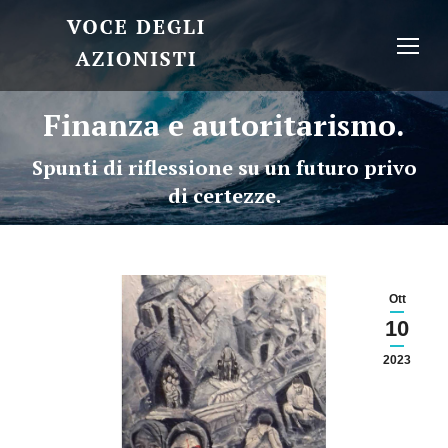
Finanza e autoritarismo.
Spunti di riflessione su un futuro privo
di certezze.
Ott
10
2023