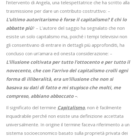
l’intervento di Angela, una telespettatrice che ha scritto alla
trasmissione per dare un contributo costruttivo: –
L’ultimo autoritarismo è forse il capitalismo? E chi lo
abbatte più
? – L’autore del saggio ha segnalato che non
esiste un solo capitalismo ma, poiché i tempi televisivi non
gli consentivano di entrare in dettagli più approfonditi, ha
concluso con un’amara ed onesta considerazione: –
L’illusione coltivata per tutto l’ottocento e per tutto il
novecento, che con l’arrivo del capitalismo crolli ogni
forma di illiberalità, era un’illusione che non si
basava su dati di fatto e mi stupisco che molti, me
compreso, abbiano abboccato –
.
Il significato del termine
Capitalismo
, non è facilmente
inquadrabile perché non esiste una definizione accettata
universalmente. In origine il termine faceva riferimento a un
sistema socioeconomico basato sulla proprietà privata dei