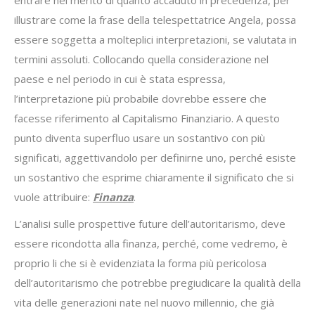
entrare nel merito di quanto accaduto in precedenza, per
illustrare come la frase della telespettatrice Angela, possa
essere soggetta a molteplici interpretazioni, se valutata in
termini assoluti. Collocando quella considerazione nel
paese e nel periodo in cui è stata espressa,
l’interpretazione più probabile dovrebbe essere che
facesse riferimento al Capitalismo Finanziario. A questo
punto diventa superfluo usare un sostantivo con più
significati, aggettivandolo per definirne uno, perché esiste
un sostantivo che esprime chiaramente il significato che si
vuole attribuire:
Finanza
.
L’analisi sulle prospettive future dell’autoritarismo, deve
essere ricondotta alla finanza, perché, come vedremo, è
proprio li che si è evidenziata la forma più pericolosa
dell’autoritarismo che potrebbe pregiudicare la qualità della
vita delle generazioni nate nel nuovo millennio, che già