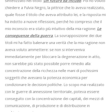
sintetizzato nel titolo:
Un futuro da incubo
. Poi ho voluto
chiedere a Fulvia Negro, la pittrice che lo aveva realizzato,
quale fosse il titolo che aveva attribuito lei, e la risposta mi
ha indotto a nuove riflessioni, perché ho compreso che il
mio inconscio era stato più intuitivo della mia ragione:
Le
conseguenze della guerra
. La sovrapposizione dei due
titoli mi ha fatto balenare una verità che la mia ragione non
aveva voluto ammettere: se non si interveniva
immediatamente per bloccare la degenerazione in atto,
non sarebbe più stato possibile porre rimedio alla
concentrazione della ricchezza nelle mani di pochissimi
soggetti che avevano la potenza economica per
condizionare le decisioni politiche. Lo scopo mai realizzato
con le guerre di annessione territoriale, poteva essere
conseguito con la concentrazione dei capitali, dei mezzi di
comunicazione, di produzione e di distribuzione in