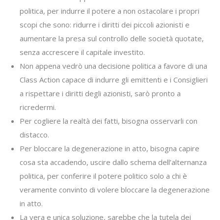
politica, per indurre il potere a non ostacolare i propri
scopi che sono: ridurre i diritti dei piccoli azionisti e
aumentare la presa sul controllo delle società quotate,
senza accrescere il capitale investito.
Non appena vedrò una decisione politica a favore di una
Class Action capace di indurre gli emittenti e i Consiglieri
a rispettare i diritti degli azionisti, sarò pronto a
ricredermi.
Per cogliere la realtà dei fatti, bisogna osservarli con
distacco.
Per bloccare la degenerazione in atto, bisogna capire
cosa sta accadendo, uscire dallo schema dell’alternanza
politica, per conferire il potere politico solo a chi è
veramente convinto di volere bloccare la degenerazione
in atto.
La vera e unica soluzione, sarebbe che la tutela dei