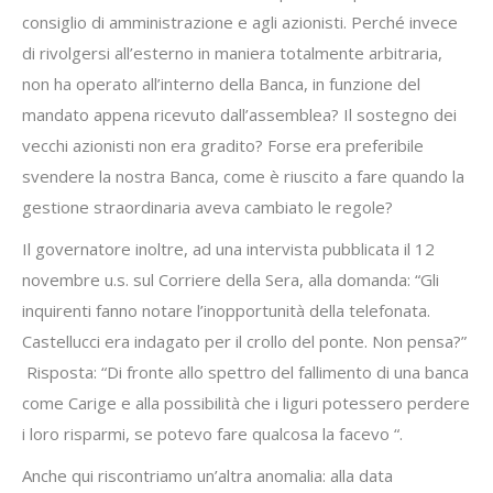
consiglio di amministrazione e agli azionisti. Perché invece
di rivolgersi all’esterno in maniera totalmente arbitraria,
non ha operato all’interno della Banca, in funzione del
mandato appena ricevuto dall’assemblea? Il sostegno dei
vecchi azionisti non era gradito? Forse era preferibile
svendere la nostra Banca, come è riuscito a fare quando la
gestione straordinaria aveva cambiato le regole?
Il governatore inoltre, ad una intervista pubblicata il 12
novembre u.s. sul Corriere della Sera, alla domanda: “Gli
inquirenti fanno notare l’inopportunità della telefonata.
Castellucci era indagato per il crollo del ponte. Non pensa?”
Risposta: “Di fronte allo spettro del fallimento di una banca
come Carige e alla possibilità che i liguri potessero perdere
i loro risparmi, se potevo fare qualcosa la facevo “.
Anche qui riscontriamo un’altra anomalia: alla data