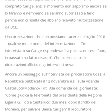
comprato Carige, anzi al momento non sappiamo ancora se
lo faranno e nemmeno se saranno autorizzati a farlo,
perché non ci risulta che abbiano ricevuto l’autorizzazione
da BCE.
Una precisazione che non possiamo tacere: nel luglio 2018
– qualche mese prima dell’intercettazione – Toti
intervistato su Carige rispondeva: “La politica ne resti fuori,
in passato ha fatto disastri”. Che coerenza tra le
dichiarazioni ufficiali e gli interventi privati.
Ancora un passaggio sull’intervista del procuratore Cozzi a
Repubblica pubblicata il 12 novembre u.s., sulla vicenda
Castellucci/Modiano/Toti. Alla domanda del giornalista:
“Come giudica la telefonata del presidente della Regione
Liguria G. Toti a Castellucci due mesi dopo il crollo del
Morandi, per salvare Banca Carige”? Il procuratore