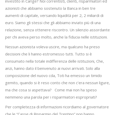
investito in Carige? Noi correntisti, clienti, risparmiatori ed
azionisti che abbiamo sostenuto la Banca in ben tre
aumenti di capitale, versando liquidità per 2, 2 miliardi di
euro. Siamo gli stessi che gli abbiamo inviato più di una
relazione, senza ottenere riscontro. Un silenzio assordante
per chi aveva perso molto, anche la fiducia nelle istituzioni.
Nessun azionista voleva uscire, ma qualcuno ha preso
decisioni che li hanno estromesso tutti. Tutto si è
consumato nella totale indifferenza delle istituzioni, Che,
anzi, hanno dato il benvenuto ai nuovi arrivati. Solo alla
composizione del nuovo cda, Toti ha emesso un timido
gemito, quando si è reso conto che non c’era nessun ligure,
ma che cosa si aspettava? Come mai non ha speso
nemmeno una parola per i risparmiatori espropriati?
Per completezza di informazioni ricordiamo al governatore
che le “Casse di Risparmio del Trentino” non hanno