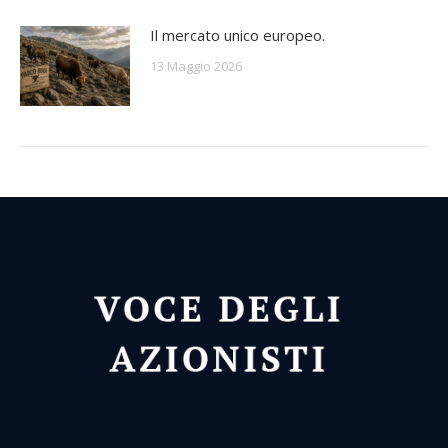
Il mercato unico europeo.
13 Maggio 2026