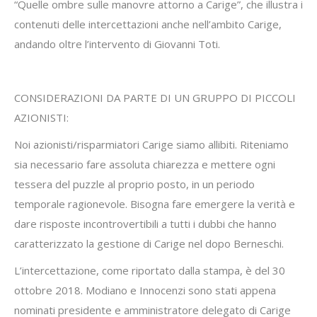
“Quelle ombre sulle manovre attorno a Carige”, che illustra i
contenuti delle intercettazioni anche nell’ambito Carige,
andando oltre l’intervento di Giovanni Toti.
CONSIDERAZIONI DA PARTE DI UN GRUPPO DI PICCOLI
AZIONISTI:
Noi azionisti/risparmiatori Carige siamo allibiti. Riteniamo
sia necessario fare assoluta chiarezza e mettere ogni
tessera del puzzle al proprio posto, in un periodo
temporale ragionevole. Bisogna fare emergere la verità e
dare risposte incontrovertibili a tutti i dubbi che hanno
caratterizzato la gestione di Carige nel dopo Berneschi.
L’intercettazione, come riportato dalla stampa, è del 30
ottobre 2018. Modiano e Innocenzi sono stati appena
nominati presidente e amministratore delegato di Carige