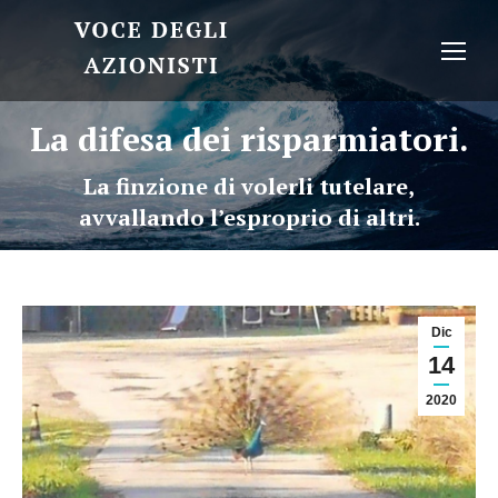
La difesa dei risparmiatori.
La finzione di volerli tutelare,
avvallando l’esproprio di altri.
Dic
14
2020