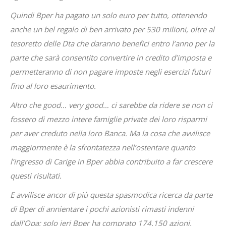
Quindi Bper ha pagato un solo euro per tutto, ottenendo
anche un bel regalo di ben arrivato per 530 milioni, oltre al
tesoretto delle Dta che daranno benefici entro l’anno per la
parte che sarà consentito convertire in credito d’imposta e
permetteranno di non pagare imposte negli esercizi futuri
fino al loro esaurimento.
Altro che good… very good… ci sarebbe da ridere se non ci
fossero di mezzo intere famiglie private dei loro risparmi
per aver creduto nella loro Banca. Ma la cosa che avvilisce
maggiormente è la sfrontatezza nell’ostentare quanto
l’ingresso di Carige in Bper abbia contribuito a far crescere
questi risultati.
E avvilisce ancor di più questa spasmodica ricerca da parte
di Bper di annientare i pochi azionisti rimasti indenni
dall’Opa: solo ieri Bper ha comprato 174.150 azioni,