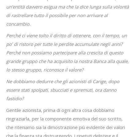
un’entità davvero esigua ma che la dice lunga sulla volontà
di rastrellare tutto il possibile per non arrivare al
concambio.
Perché ci viene tolto il diritto di ottenere, con il tempo, un
po’ di ristoro per tutte le perdite accumulate negli anni?
Perché non possiamo partecipare alla crescita di questo
grande gruppo che ha acquisito la nostra Banca alla quale,
lo stesso gruppo, riconosce il valore?
Ne dobbiamo dedurre che gli azionisti di Carige, dopo
essere stati spolpati, sbucciati e spremuti, ora danno
fastidio?
Gentile azionista, prima di ogni altra cosa dobbiamo
ringraziarla, per la componente emotiva del suo scritto,
che riteniamo sia la dimostrazione più evidente dei valori
che la finanza sta distruggendo. I ripetuti delisting e il