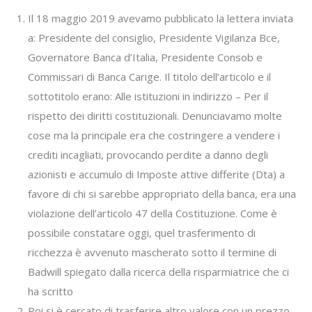
Il 18 maggio 2019 avevamo pubblicato la lettera inviata
a: Presidente del consiglio, Presidente Vigilanza Bce,
Governatore Banca d’Italia, Presidente Consob e
Commissari di Banca Carige. Il titolo dell’articolo e il
sottotitolo erano: Alle istituzioni in indirizzo – Per il
rispetto dei diritti costituzionali. Denunciavamo molte
cose ma la principale era che costringere a vendere i
crediti incagliati, provocando perdite a danno degli
azionisti e accumulo di Imposte attive differite (Dta) a
favore di chi si sarebbe appropriato della banca, era una
violazione dell’articolo 47 della Costituzione. Come è
possibile constatare oggi, quel trasferimento di
ricchezza è avvenuto mascherato sotto il termine di
Badwill spiegato dalla ricerca della risparmiatrice che ci
ha scritto
Poi si è cercato di trasferire altro valore con un prezzo