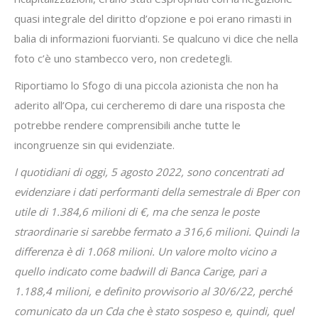
quasi integrale del diritto d’opzione e poi erano rimasti in
balia di informazioni fuorvianti. Se qualcuno vi dice che nella
foto c’è uno stambecco vero, non credetegli.
Riportiamo lo Sfogo di una piccola azionista che non ha
aderito all’Opa, cui cercheremo di dare una risposta che
potrebbe rendere comprensibili anche tutte le
incongruenze sin qui evidenziate.
I quotidiani di oggi, 5 agosto 2022, sono concentrati ad
evidenziare i dati performanti della semestrale di Bper con
utile di 1.384,6 milioni di €, ma che senza le poste
straordinarie si sarebbe fermato a 316,6 milioni. Quindi la
differenza è di 1.068 milioni. Un valore molto vicino a
quello indicato come badwill di Banca Carige, pari a
1.188,4 milioni, e definito provvisorio al 30/6/22, perché
comunicato da un Cda che è stato sospeso e, quindi, quel