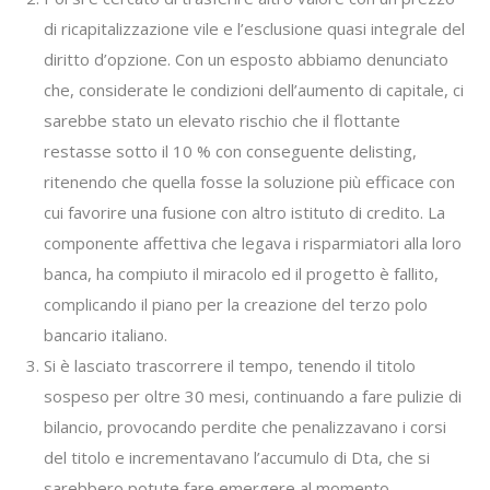
di ricapitalizzazione vile e l’esclusione quasi integrale del
diritto d’opzione. Con un esposto abbiamo denunciato
che, considerate le condizioni dell’aumento di capitale, ci
sarebbe stato un elevato rischio che il flottante
restasse sotto il 10 % con conseguente delisting,
ritenendo che quella fosse la soluzione più efficace con
cui favorire una fusione con altro istituto di credito. La
componente affettiva che legava i risparmiatori alla loro
banca, ha compiuto il miracolo ed il progetto è fallito,
complicando il piano per la creazione del terzo polo
bancario italiano.
Si è lasciato trascorrere il tempo, tenendo il titolo
sospeso per oltre 30 mesi, continuando a fare pulizie di
bilancio, provocando perdite che penalizzavano i corsi
del titolo e incrementavano l’accumulo di Dta, che si
sarebbero potute fare emergere al momento