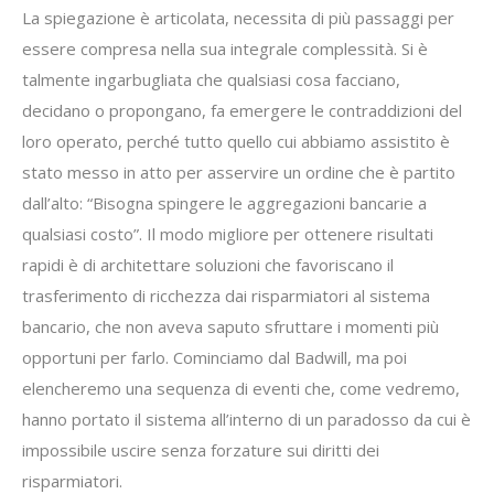
La spiegazione è articolata, necessita di più passaggi per
essere compresa nella sua integrale complessità. Si è
talmente ingarbugliata che qualsiasi cosa facciano,
decidano o propongano, fa emergere le contraddizioni del
loro operato, perché tutto quello cui abbiamo assistito è
stato messo in atto per asservire un ordine che è partito
dall’alto: “Bisogna spingere le aggregazioni bancarie a
qualsiasi costo”. Il modo migliore per ottenere risultati
rapidi è di architettare soluzioni che favoriscano il
trasferimento di ricchezza dai risparmiatori al sistema
bancario, che non aveva saputo sfruttare i momenti più
opportuni per farlo. Cominciamo dal Badwill, ma poi
elencheremo una sequenza di eventi che, come vedremo,
hanno portato il sistema all’interno di un paradosso da cui è
impossibile uscire senza forzature sui diritti dei
risparmiatori.