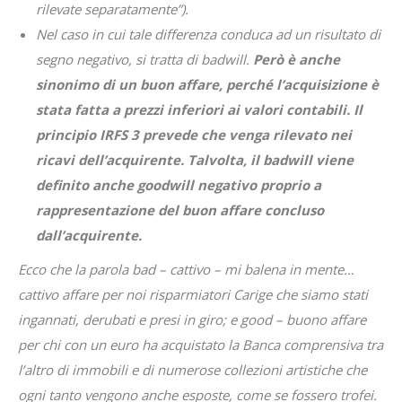
rilevate separatamente”).
Nel caso in cui tale differenza conduca ad un risultato di
segno negativo, si tratta di badwill.
Però è anche
sinonimo di un buon affare, perché l’acquisizione è
stata fatta a prezzi inferiori ai valori contabili. Il
principio IRFS 3 prevede che venga rilevato nei
ricavi dell’acquirente. Talvolta, il badwill viene
definito anche goodwill negativo proprio a
rappresentazione del buon affare concluso
dall’acquirente.
Ecco che la parola bad – cattivo – mi balena in mente…
cattivo affare per noi risparmiatori Carige che siamo stati
ingannati, derubati e presi in giro; e good – buono affare
per chi con un euro ha acquistato la Banca comprensiva tra
l’altro di immobili e di numerose collezioni artistiche che
ogni tanto vengono anche esposte, come se fossero trofei.