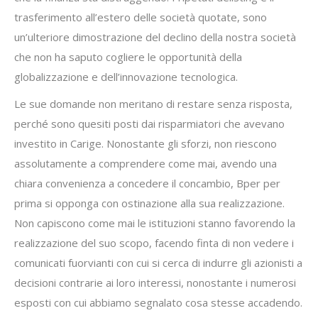
trasferimento all’estero delle società quotate, sono
un’ulteriore dimostrazione del declino della nostra società
che non ha saputo cogliere le opportunità della
globalizzazione e dell’innovazione tecnologica.
Le sue domande non meritano di restare senza risposta,
perché sono quesiti posti dai risparmiatori che avevano
investito in Carige. Nonostante gli sforzi, non riescono
assolutamente a comprendere come mai, avendo una
chiara convenienza a concedere il concambio, Bper per
prima si opponga con ostinazione alla sua realizzazione.
Non capiscono come mai le istituzioni stanno favorendo la
realizzazione del suo scopo, facendo finta di non vedere i
comunicati fuorvianti con cui si cerca di indurre gli azionisti a
decisioni contrarie ai loro interessi, nonostante i numerosi
esposti con cui abbiamo segnalato cosa stesse accadendo.