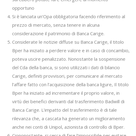
opportuno
Si è lanciata un’Opa obbligatoria facendo riferimento al
prezzo di mercato, senza tenere in alcuna
considerazione il patrimonio di Banca Carige.
Considerate le notizie diffuse su Banca Carige, il titolo
Bper ha iniziato a perdere valore e in caso di concambio,
poteva uscire penalizzato. Nonostante la sospensione
del Cda della banca, si sono utilizzati i dati di bilancio
Carige, definiti provvisori, per comunicare al mercato
l’affare fatto con l’acquisizione della banca ligure, Il titolo
Bper ha iniziato ad incrementare il proprio valore, in
virtù dei benefici derivanti dal trasferimento Badwill di
Banca Carige. L’impatto del trasferimento è di tale
rilevanza che, a cascata ha generato un miglioramento
anche nei conti di Unipol, azionista di controllo di Bper.
Ciononostante, si cerca di fare l’impossibile per evitare