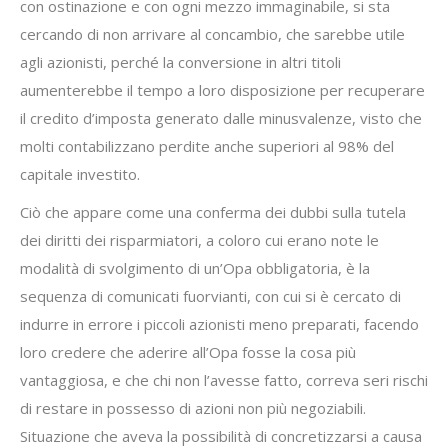
con ostinazione e con ogni mezzo immaginabile, si sta
cercando di non arrivare al concambio, che sarebbe utile
agli azionisti, perché la conversione in altri titoli
aumenterebbe il tempo a loro disposizione per recuperare
il credito d’imposta generato dalle minusvalenze, visto che
molti contabilizzano perdite anche superiori al 98% del
capitale investito.
Ciò che appare come una conferma dei dubbi sulla tutela
dei diritti dei risparmiatori, a coloro cui erano note le
modalità di svolgimento di un’Opa obbligatoria, è la
sequenza di comunicati fuorvianti, con cui si è cercato di
indurre in errore i piccoli azionisti meno preparati, facendo
loro credere che aderire all’Opa fosse la cosa più
vantaggiosa, e che chi non l’avesse fatto, correva seri rischi
di restare in possesso di azioni non più negoziabili.
Situazione che aveva la possibilità di concretizzarsi a causa