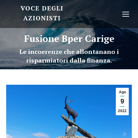
Fusione Bper Carige
Le incoerenze che allontanano i
risparmiatori dalla finanza.
Ago
9
2022