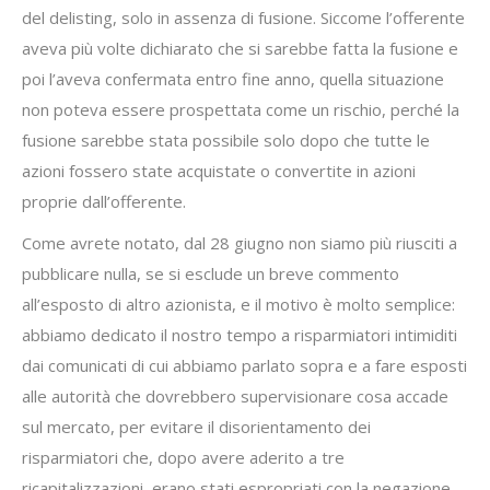
del delisting, solo in assenza di fusione. Siccome l’offerente
aveva più volte dichiarato che si sarebbe fatta la fusione e
poi l’aveva confermata entro fine anno, quella situazione
non poteva essere prospettata come un rischio, perché la
fusione sarebbe stata possibile solo dopo che tutte le
azioni fossero state acquistate o convertite in azioni
proprie dall’offerente.
Come avrete notato, dal 28 giugno non siamo più riusciti a
pubblicare nulla, se si esclude un breve commento
all’esposto di altro azionista, e il motivo è molto semplice:
abbiamo dedicato il nostro tempo a risparmiatori intimiditi
dai comunicati di cui abbiamo parlato sopra e a fare esposti
alle autorità che dovrebbero supervisionare cosa accade
sul mercato, per evitare il disorientamento dei
risparmiatori che, dopo avere aderito a tre
ricapitalizzazioni, erano stati espropriati con la negazione