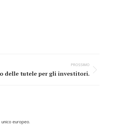
PROSSIMO
o delle tutele per gli investitori.
o unico europeo.