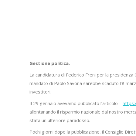
Gestione politica.
La candidatura di Federico Freni per la presidenza 
mandato di Paolo Savona sarebbe scaduto l’8 marzo 
investitori.
Il 29 gennaio avevamo pubblicato l’articolo –
https:
allontanando il risparmio nazionale dal nostro merc
stata un ulteriore paradosso.
Pochi giorni dopo la pubblicazione, il Consiglio Dire