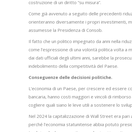
costruzione di un diritto “su misura”.
Come già avvenuto a seguito delle precedenti riduzioni
orienteranno diversamente i propri investimenti, men
assumesse la Presidenza di Consob.
Il fatto che un politico impegnato da anni nella rid
come l’espressione di una volontà politica volta a m
dai dati ufficiali degli ultimi anni, sarebbe la pros
indebolimento della competitività del Paese.
Conseguenze delle decisioni politiche.
L’economia di un Paese, per crescere ed essere comp
bancaria, hanno costi maggiori e vincoli di rimborso 
cogliere quali siano le leve utili a sostenere lo svi
Nel 2024 la capitalizzazione di Wall Street era par
perché l’economia statunitense abbia potuto presid