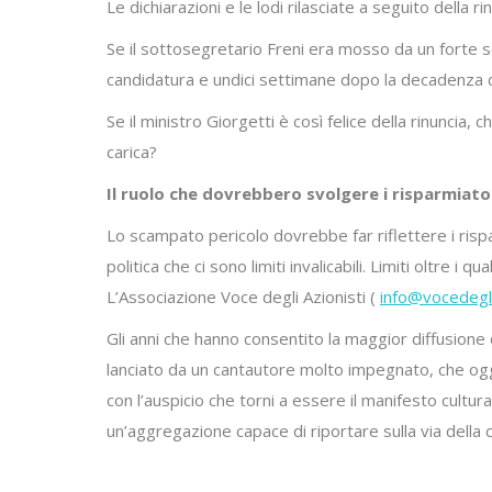
Le dichiarazioni e le lodi rilasciate a seguito dell
Se il sottosegretario Freni era mosso da un forte s
candidatura e undici settimane dopo la decadenza d
Se il ministro Giorgetti è così felice della rinunci
carica?
Il ruolo che dovrebbero svolgere i risparmiator
Lo scampato pericolo dovrebbe far riflettere i risp
politica che ci sono limiti invalicabili. Limiti oltre 
L’Associazione Voce degli Azionisti (
info@vocedeglia
Gli anni che hanno consentito la maggior diffusione 
lanciato da un cantautore molto impegnato, che ogg
con l’auspicio che torni a essere il manifesto cultur
un’aggregazione capace di riportare sulla via della