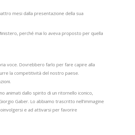
uattro mesi dalla presentazione della sua
o Ministero, perché mai lo aveva proposto per quella
ria voce. Dovrebbero farlo per fare capire alla
ridurre la competitività del nostro paese.
zioni.
animati dallo spirito di un ritornello iconico,
Giorgio Gaber. Lo abbiamo trascritto nell’immagine
coinvolgersi e ad attivarsi per favorire