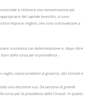
o potenziale e ottenere una remunerazione più
appropriarsi del capitale investito, si sono
e le nostre imprese migliori, che sono sottovalutate a
 essere sostenuta con determinazione e, dopo oltre
 fuori dalla corsa per la presidenza
-.
Non voglio creare problemi al governo, alla Consob e
stata una decisione sua. Da persona di grande
alla corsa per la presidenza della Consob. In questo