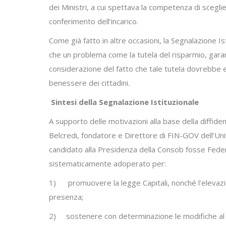
dei Ministri, a cui spettava la competenza di scegli
conferimento dell’incarico.
Come già fatto in altre occasioni, la Segnalazione Is
che un problema come la tutela del risparmio, garant
considerazione del fatto che tale tutela dovrebbe e
benessere dei cittadini.
Sintesi della Segnalazione Istituzionale
A supporto delle motivazioni alla base della diffide
Belcredi, fondatore e Direttore di FIN-GOV dell’Unive
candidato alla Presidenza della Consob fosse Federico
sistematicamente adoperato per:
1) promuovere la legge Capitali, nonché l’elevazione
presenza;
2) sostenere con determinazione le modifiche al TUF