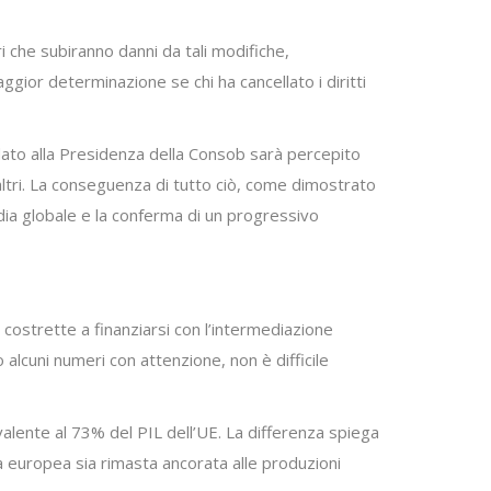
ri che subiranno danni da tali modifiche,
gior determinazione se chi ha cancellato i diritti
didato alla Presidenza della Consob sarà percepito
caltri. La conseguenza di tutto ciò, come dimostrato
media globale e la conferma di un progressivo
costrette a finanziarsi con l’intermediazione
 alcuni numeri con attenzione, non è difficile
alente al 73% del PIL dell’UE. La differenza spiega
a europea sia rimasta ancorata alle produzioni