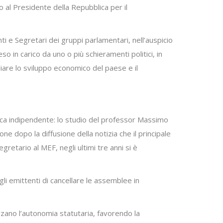
o al Presidente della Repubblica per il
nti e Segretari dei gruppi parlamentari, nell’auspicio
 in carico da uno o più schieramenti politici, in
iare lo sviluppo economico del paese e il
cnica indipendente: lo studio del professor Massimo
ne dopo la diffusione della notizia che il principale
retario al MEF, negli ultimi tre anni si è
li emittenti di cancellare le assemblee in
rzano l’autonomia statutaria, favorendo la