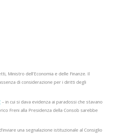
i, Ministro dell’Economia e delle Finanze. Il
enza di considerazione per i diritti degli
/
– in cui si dava evidenza ai paradossi che stavano
erico Freni alla Presidenza della Consob sarebbe
d’inviare una segnalazione istituzionale al Consiglio