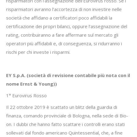
risparmiatori con l’assegnazione dell’Eurovirus rosso. Se i
risparmiatori avranno l’accortezza di non investire nelle
società che affidano a certificatori poco affidabili la
certificazione dei propri bilanci, oppure l’assegnazione del
rating, contribuiranno a fare affermare sul mercato gli
operatori più affidabili e, di conseguenza, si ridurranno i
rischi per chi investe i risparmi.
EY S.p.A. (società di revisione contabile più nota con il
nome Ernst & Young))
1° Eurovirus Rosso
Il 22 ottobre 2019 è scattato un blitz della guardia di
finanza, comando provinciale di Bologna, nella sede di Bio-
on. I dubbi che hanno fatto scattare i controlli erano stati
sollevati dal fondo americano Quintessential, che, a fine