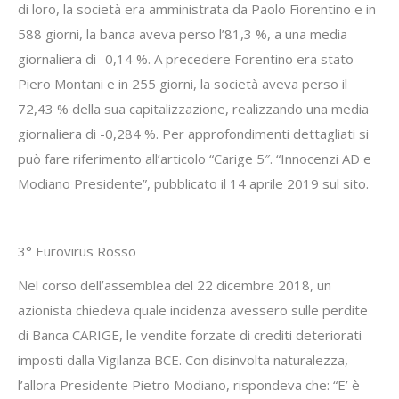
di loro, la società era amministrata da Paolo Fiorentino e in
588 giorni, la banca aveva perso l’81,3 %, a una media
giornaliera di -0,14 %. A precedere Forentino era stato
Piero Montani e in 255 giorni, la società aveva perso il
72,43 % della sua capitalizzazione, realizzando una media
giornaliera di -0,284 %. Per approfondimenti dettagliati si
può fare riferimento all’articolo “Carige 5″. “Innocenzi AD e
Modiano Presidente”, pubblicato il 14 aprile 2019 sul sito.
3° Eurovirus Rosso
Nel corso dell’assemblea del 22 dicembre 2018, un
azionista chiedeva quale incidenza avessero sulle perdite
di Banca CARIGE, le vendite forzate di crediti deteriorati
imposti dalla Vigilanza BCE. Con disinvolta naturalezza,
l’allora Presidente Pietro Modiano, rispondeva che: “E’ è