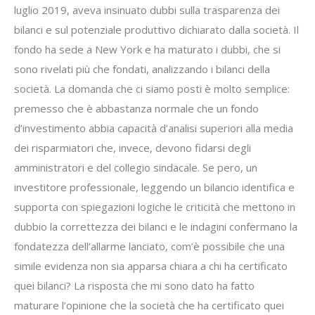
luglio 2019, aveva insinuato dubbi sulla trasparenza dei
bilanci e sul potenziale produttivo dichiarato dalla società. Il
fondo ha sede a New York e ha maturato i dubbi, che si
sono rivelati più che fondati, analizzando i bilanci della
società. La domanda che ci siamo posti è molto semplice:
premesso che è abbastanza normale che un fondo
d’investimento abbia capacità d’analisi superiori alla media
dei risparmiatori che, invece, devono fidarsi degli
amministratori e del collegio sindacale. Se pero, un
investitore professionale, leggendo un bilancio identifica e
supporta con spiegazioni logiche le criticità che mettono in
dubbio la correttezza dei bilanci e le indagini confermano la
fondatezza dell’allarme lanciato, com’è possibile che una
simile evidenza non sia apparsa chiara a chi ha certificato
quei bilanci? La risposta che mi sono dato ha fatto
maturare l’opinione che la società che ha certificato quei