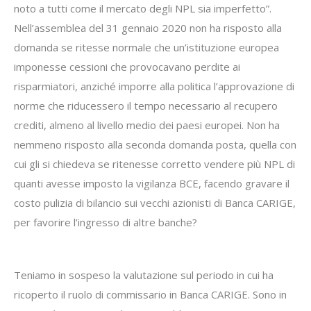
noto a tutti come il mercato degli NPL sia imperfetto”.
Nell’assemblea del 31 gennaio 2020 non ha risposto alla
domanda se ritesse normale che un’istituzione europea
imponesse cessioni che provocavano perdite ai
risparmiatori, anziché imporre alla politica l’approvazione di
norme che riducessero il tempo necessario al recupero
crediti, almeno al livello medio dei paesi europei. Non ha
nemmeno risposto alla seconda domanda posta, quella con
cui gli si chiedeva se ritenesse corretto vendere più NPL di
quanti avesse imposto la vigilanza BCE, facendo gravare il
costo pulizia di bilancio sui vecchi azionisti di Banca CARIGE,
per favorire l’ingresso di altre banche?
Teniamo in sospeso la valutazione sul periodo in cui ha
ricoperto il ruolo di commissario in Banca CARIGE. Sono in