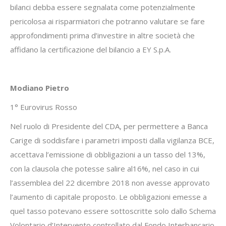
bilanci debba essere segnalata come potenzialmente
pericolosa ai risparmiatori che potranno valutare se fare
approfondimenti prima d’investire in altre società che
affidano la certificazione del bilancio a EY S.p.A.
Modiano Pietro
1° Eurovirus Rosso
Nel ruolo di Presidente del CDA, per permettere a Banca
Carige di soddisfare i parametri imposti dalla vigilanza BCE,
accettava l’emissione di obbligazioni a un tasso del 13%,
con la clausola che potesse salire al16%, nel caso in cui
l’assemblea del 22 dicembre 2018 non avesse approvato
l’aumento di capitale proposto. Le obbligazioni emesse a
quel tasso potevano essere sottoscritte solo dallo Schema
Volontario d’Intervento controllato dal Fondo Interbancario