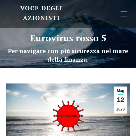
Eurovirus rosso 5
Per navigare con pìù sicurezza nel mare
della finanza.
Mag
12
2020