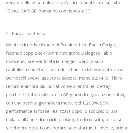
verbali delle assemblee e nell’articolo pubblicato sul sito
“Banca CARIGE: domande con risposta 1”.
2° Eurovirus Rosso
Mentre ricopriva il ruolo di Presidente in Banca Carige,
facendo coppia con l’Amministratore Delegato Fabio
Innocenzi, si è verificata la maggior perdita sulla
capitalizzazione borsistica della banca, dal momento in cui
Berneschì aveva lasciato la società, meno 82.14 %. Il loro
record è ancora più indicativo se si entra nei dettagli,
perché è stato realizzato in 68 giorni di negoziazione titoli,
con una perdita giornaliera media del 1,208%. Se la
performance si fosse realizzata dopo lo scoppio di una
bolla, o alla fine di un ciclo prolungato di crescita, forse si
sarebbero potuti considerare solo sfortunati. Invece, prima