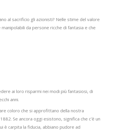
 al sacrificio gli azionisti? Nelle stime del valore
manipolabili da persone ricche di fantasia e che
edere ai loro risparmi nei modi più fantasiosi, di
cchi anni.
are coloro che si approfittano della nostra
882. Se ancora oggi esistono, significa che c’è un
i è carpita la fiducia, abbiano pudore ad