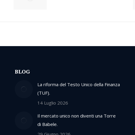
BLOG
La riforma del Testo Unico della Finanza
(TUF).
14 Luglio 2026
Il mercato unico non diventi una Torre
di Babele.
29 Giugno 2026