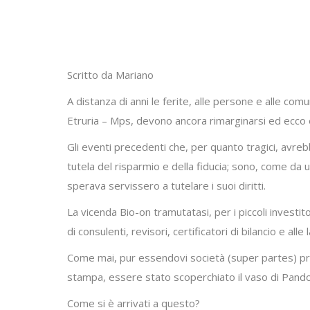
Scritto da Mariano
A distanza di anni le ferite, alle persone e alle co
Etruria – Mps, devono ancora rimarginarsi ed ecco
Gli eventi precedenti che, per quanto tragici, avreb
tutela del risparmio e della fiducia; sono, come da 
sperava servissero a tutelare i suoi diritti.
La vicenda Bio-on tramutatasi, per i piccoli investit
di consulenti, revisori, certificatori di bilancio e all
Come mai, pur essendovi società (super partes) pre
stampa, essere stato scoperchiato il vaso di Pandor
Come si è arrivati a questo?