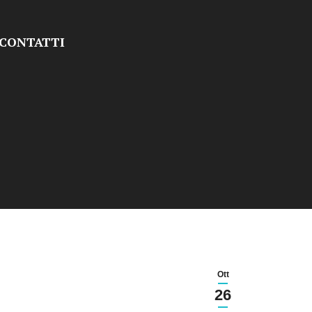
CONTATTI
Ott
26