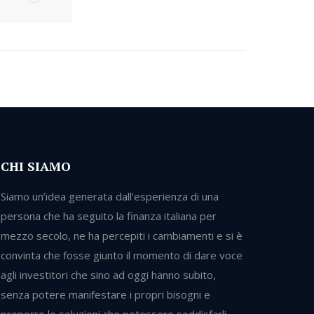
CHI SIAMO
Siamo un’idea generata dall’esperienza di una
persona che ha seguito la finanza italiana per
mezzo secolo, ne ha percepiti i cambiamenti e si è
convinta che fosse giunto il momento di dare voce
agli investitori che sino ad oggi hanno subito,
senza potere manifestare i propri bisogni e