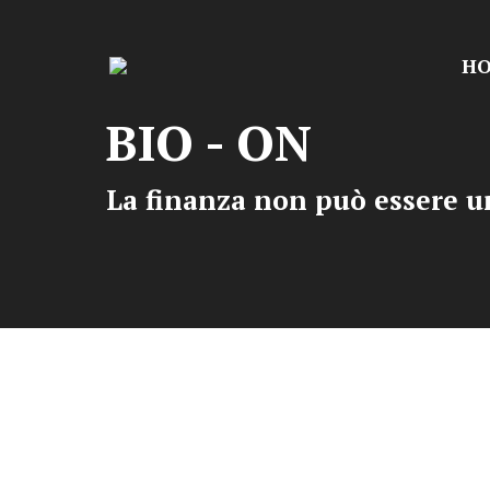
H
BIO - ON
La finanza non può essere un