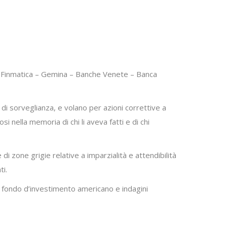
at – Finmatica – Gemina – Banche Venete – Banca
 di sorveglianza, e volano per azioni correttive a
 nella memoria di chi li aveva fatti e di chi
i zone grigie relative a imparzialità e attendibilità
ti.
n fondo d’investimento americano e indagini