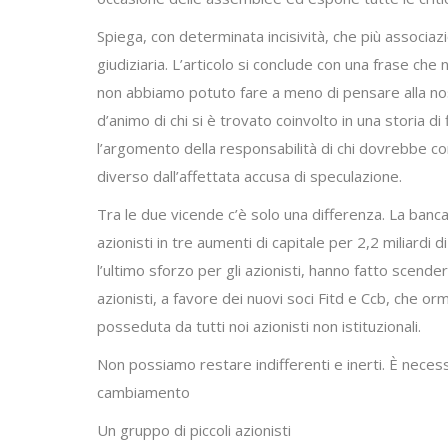
Spiega, con determinata incisività, che più associazi
giudiziaria. L’articolo si conclude con una frase che n
non abbiamo potuto fare a meno di pensare alla nostr
d’animo di chi si è trovato coinvolto in una storia
l’argomento della responsabilità di chi dovrebbe cont
diverso dall’affettata accusa di speculazione.
Tra le due vicende c’è solo una differenza. La banca
azionisti in tre aumenti di capitale per 2,2 miliardi 
l’ultimo sforzo per gli azionisti, hanno fatto scen
azionisti, a favore dei nuovi soci Fitd e Ccb, che 
posseduta da tutti noi azionisti non istituzionali.
Non possiamo restare indifferenti e inerti. È necess
cambiamento
Un gruppo di piccoli azionisti