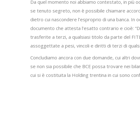
Da quel momento noi abbiamo contestato, in più occa
se tenuto segreto, non è possibile chiamare accordo
dietro cui nascondere l’esproprio di una banca. In 
documento che attesta l’esatto contrario e cioè: “Di
trasferite a terzi, a qualsiasi titolo da parte del FIT
assoggettate a pesi, vincoli e diritti di terzi di quals
Concludiamo ancora con due domande, cui altri dovre
se non sia possibile che BCE possa trovare nei bila
cui si è costituita la Holding trentina in cui sono con