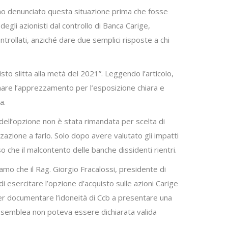
mo denunciato questa situazione prima che fosse
degli azionisti dal controllo di Banca Carige,
rollati, anziché dare due semplici risposte a chi
sto slitta alla metà del 2021”. Leggendo l’articolo,
nare l’apprezzamento per l’esposizione chiara e
a.
dell’opzione non è stata rimandata per scelta di
azione a farlo. Solo dopo avere valutato gli impatti
 che il malcontento delle banche dissidenti rientri.
mo che il Rag. Giorgio Fracalossi, presidente di
di esercitare l’opzione d’acquisto sulle azioni Carige
per documentare l’idoneità di Ccb a presentare una
assemblea non poteva essere dichiarata valida