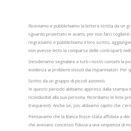
Riceviamo e pubblichiamo la lettera scritta da un gr
sguardo proiettato in avanti, per non farci cogliere i
ringraziamo e pubblichiamo il loro scritto, aggiunge
non avesse letto la comparsa delle controparti nel
Desideriamo segnalare a tutti i nostri contatti la p
evidenza ai problemi vissuti dai risparmiatori. Per 
Scritto da un gruppo di piccoli azionisti.
In questo periodo abbiamo appreso dalla stampa not
riconducibili alla sua persona. Ricordiamo le liste
trasparenti. Anche se, poi, abbiamo capito che c’er
Pensavamo che la Banca fosse stata affidata a dei ma
che avevano concesso fiducia a una sequenza di manag