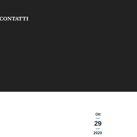
CONTATTI
Ott
29
2020