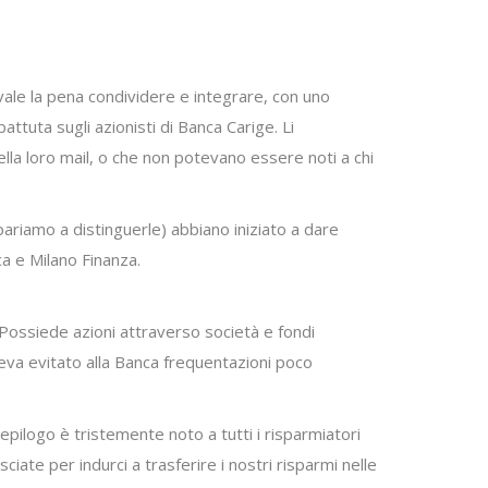
 vale la pena condividere e integrare, con uno
attuta sugli azionisti di Banca Carige. Li
ella loro mail, o che non potevano essere noti a chi
pariamo a distinguerle) abbiano iniziato a dare
ca e Milano Finanza.
Possiede azioni attraverso società e fondi
veva evitato alla Banca frequentazioni poco
epilogo è tristemente noto a tutti i risparmiatori
ate per indurci a trasferire i nostri risparmi nelle