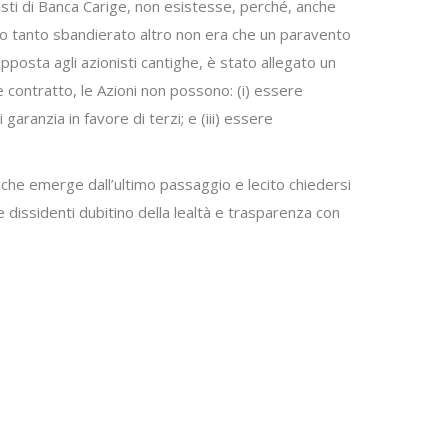
isti di Banca Carige, non esistesse, perché, anche
ano tanto sbandierato altro non era che un paravento
posta agli azionisti cantighe, è stato allegato un
e contratto, le Azioni non possono: (i) essere
 garanzia in favore di terzi; e (iii) essere
 che emerge dall’ultimo passaggio e lecito chiedersi
dissidenti dubitino della lealtà e trasparenza con