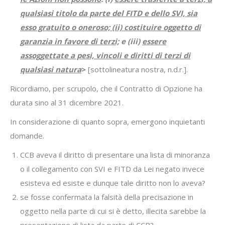
qualsiasi titolo da parte del FITD e dello SVI, sia
esso gratuito o oneroso; (ii) costituire oggetto di
garanzia in favore di terzi;
e (iii)
essere
assoggettate a pesi, vincoli e diritti di terzi di
qualsiasi natura
>
[sottolineatura nostra, n.d.r.].
Ricordiamo, per scrupolo, che il Contratto di Opzione ha
durata sino al 31 dicembre 2021.
In considerazione di quanto sopra, emergono inquietanti
domande.
CCB aveva il diritto di presentare una lista di minoranza
o il collegamento con SVI e FITD da Lei negato invece
esisteva ed esiste e dunque tale diritto non lo aveva?
se fosse confermata la falsità della precisazione in
oggetto nella parte di cui si è detto, illecita sarebbe la