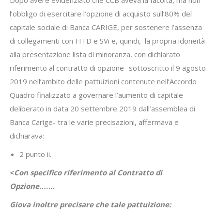
Dopo avere evidenziato che CCB aveva la facoltà, ma non
l’obbligo di esercitare l’opzione di acquisto sull’80% del
capitale sociale di Banca CARIGE, per sostenere l’assenza
di collegamenti con FITD e SVi e, quindi, la propria idoneità
alla presentazione lista di minoranza, con dichiarato
riferimento al contratto di opzione -sottoscritto il 9 agosto
2019 nell’ambito delle pattuizioni contenute nell’Accordo
Quadro finalizzato a governare l’aumento di capitale
deliberato in data 20 settembre 2019 dall’assemblea di
Banca Carige- tra le varie precisazioni, affermava e
dichiarava:
2 punto ii.
<
Con specifico riferimento al Contratto di
Opzione
…….
Giova inoltre precisare che tale pattuizione: