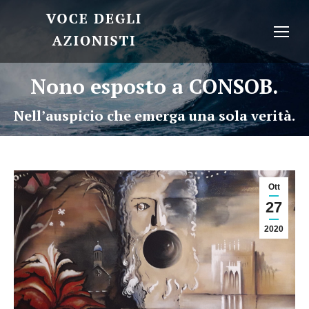
Nono esposto a CONSOB.
Nell’auspicio che emerga una sola verità.
Ott
27
2020