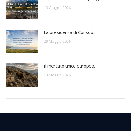
13 Giugno 2026
La presidenza di Consob.
29 Maggio 2026
Il mercato unico europeo.
13 Maggio 2026