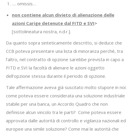
…. omissis…
non contiene alcun divieto di alienazione delle
azioni Carige detenute dal FITD e SVI
>
[sottolineatura nostra, n.d.r.].
Da quanto sopra sinteticamente descritto, si deduce che
CCB poteva presentare una lista di minoranza perché, tra
l’altro, nel contratto di opzione sarebbe prevista in capo a
FITD e SVI la facoltà di alienare le azioni oggetto
dell’opzione stessa durante il periodo di opzione.
Tale affermazione aveva già suscitato molto stupore in noi:
come poteva essere considerata una soluzione industriale
stabile per una banca, un Accordo Quadro che non
definisse alcun vincolo tra le parti? Come poteva essere
approvata dalle autorità di controllo e vigilanza nazionali ed
europee una simile soluzione? Come mai le autorità che