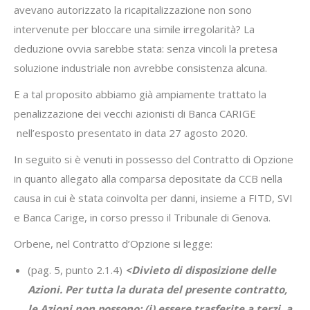
avevano autorizzato la ricapitalizzazione non sono
intervenute per bloccare una simile irregolarità? La
deduzione ovvia sarebbe stata: senza vincoli la pretesa
soluzione industriale non avrebbe consistenza alcuna.
E a tal proposito abbiamo già ampiamente trattato la
penalizzazione dei vecchi azionisti di Banca CARIGE
nell’esposto presentato in data 27 agosto 2020.
In seguito si è venuti in possesso del Contratto di Opzione
in quanto allegato alla comparsa depositate da CCB nella
causa in cui è stata coinvolta per danni, insieme a FITD, SVI
e Banca Carige, in corso presso il Tribunale di Genova.
Orbene, nel Contratto d’Opzione si legge:
(pag. 5, punto 2.1.4)
<Divieto di disposizione delle
Azioni. Per tutta la durata del presente contratto,
le Azioni non possono
: (i)
essere trasferite a terzi, a