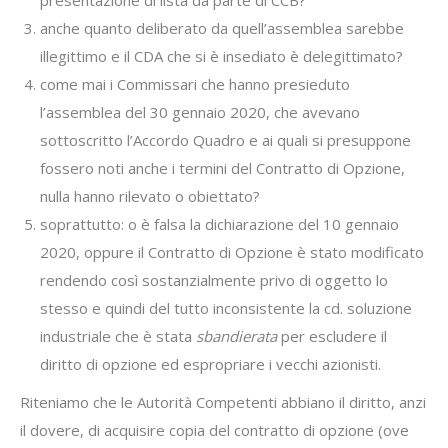
presentazione di lista da parte di CCB?
anche quanto deliberato da quell’assemblea sarebbe
illegittimo e il CDA che si è insediato è delegittimato?
come mai i Commissari che hanno presieduto
l’assemblea del 30 gennaio 2020, che avevano
sottoscritto l’Accordo Quadro e ai quali si presuppone
fossero noti anche i termini del Contratto di Opzione,
nulla hanno rilevato o obiettato?
soprattutto: o è falsa la dichiarazione del 10 gennaio
2020, oppure il Contratto di Opzione è stato modificato
rendendo così sostanzialmente privo di oggetto lo
stesso e quindi del tutto inconsistente la cd. soluzione
industriale che è stata
sbandierata
per escludere il
diritto di opzione ed espropriare i vecchi azionisti.
Riteniamo che le Autorità Competenti abbiano il diritto, anzi
il dovere, di acquisire copia del contratto di opzione (ove