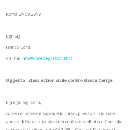
Roma 24.09.2019
Egr. Sig.
Franco Corti
Via mail
info@vocedegliazionisti.it
Oggetto : class action civile contro Banca Carige
Egregio Sig. Corti,
come certamente saprà, è in corso, presso il Tribunale
penale di Roma, il giudizio nei confronti dell’intero Consiglio
di Amministrazione della CARIGE – Cassa di Risparmio di