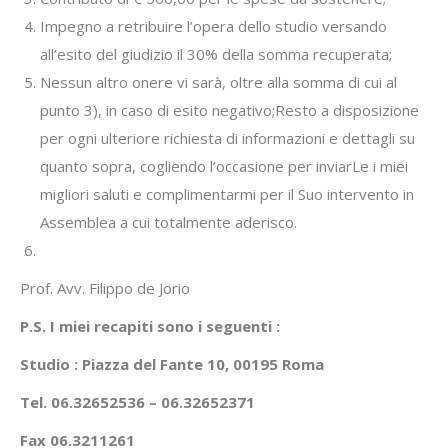
Impegno a retribuire l’opera dello studio versando
all’esito del giudizio il 30% della somma recuperata;
Nessun altro onere vi sarà, oltre alla somma di cui al
punto 3), in caso di esito negativo;Resto a disposizione
per ogni ulteriore richiesta di informazioni e dettagli su
quanto sopra, cogliendo l’occasione per inviarLe i miei
migliori saluti e complimentarmi per il Suo intervento in
Assemblea a cui totalmente aderisco.
Prof. Avv. Filippo de Jorio
P.S. I miei recapiti sono i seguenti :
Studio : Piazza del Fante 10, 00195 Roma
Tel. 06.32652536 – 06.32652371
Fax 06.3211261