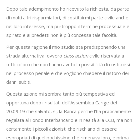
Dopo tale adempimento ho ricevuto la richiesta, da parte
di molti altri risparmiatori, di costituirmi parte civile anche
nel loro interesse, ma purtroppo il termine processuale è
spirato e ai predetti non è più concessa tale facoltà.
Per questa ragione il mio studio sta predisponendo una
strada alternativa, ovvero
class action
civile riservata a
tutti coloro che non hanno avuto la possibilità di costituirsi
nel processo penale e che vogliono chiedere il ristoro dei
danni subiti.
Questa azione mi sembra tanto più tempestiva ed
opportuna dopo i risultati dell’Assemblea Carige del
20.09.19 che salvato, si, la Banca perché l’ha praticamente
regalata al Fondo Interbancario e in realtà alla CCB, ma non
certamente i piccoli azionisti che rischiano di essere
espropriati di quel pochissimo che rimenava loro, e prima