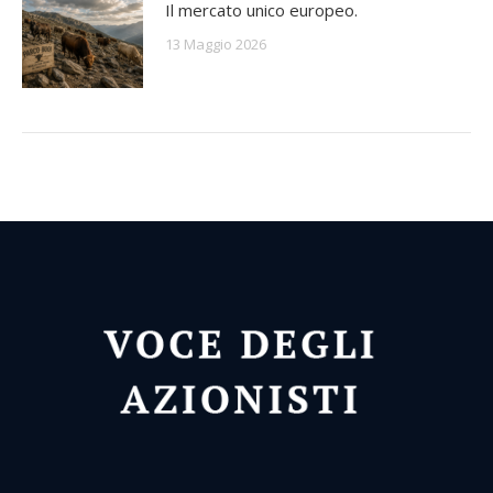
Il mercato unico europeo.
13 Maggio 2026