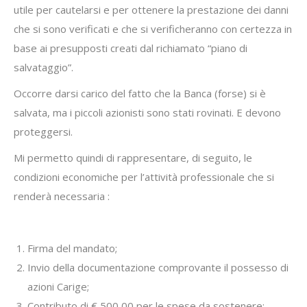
utile per cautelarsi e per ottenere la prestazione dei danni
che si sono verificati e che si verificheranno con certezza in
base ai presupposti creati dal richiamato “piano di
salvataggio”.
Occorre darsi carico del fatto che la Banca (forse) si è
salvata, ma i piccoli azionisti sono stati rovinati. E devono
proteggersi.
Mi permetto quindi di rappresentare, di seguito, le
condizioni economiche per l’attività professionale che si
renderà necessaria :
Firma del mandato;
Invio della documentazione comprovante il possesso di
azioni Carige;
Contributo di € 500,00 per le spese da sostenere;