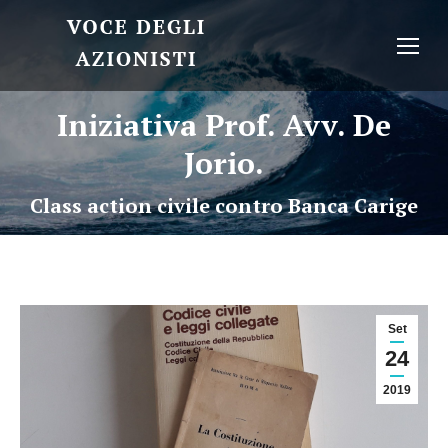
Iniziativa Prof. Avv. De
Jorio.
Class action civile contro Banca Carige
Set
24
2019