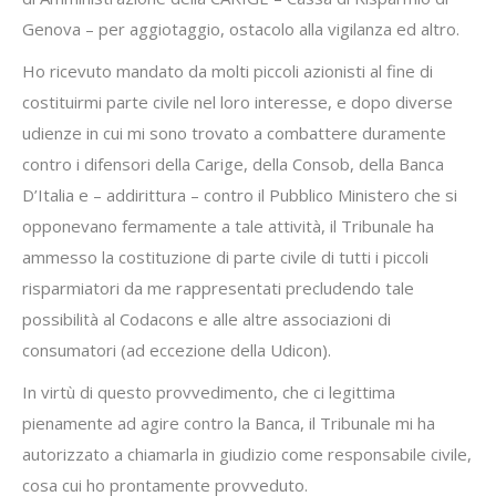
Genova – per aggiotaggio, ostacolo alla vigilanza ed altro.
Ho ricevuto mandato da molti piccoli azionisti al fine di
costituirmi parte civile nel loro interesse, e dopo diverse
udienze in cui mi sono trovato a combattere duramente
contro i difensori della Carige, della Consob, della Banca
D’Italia e – addirittura – contro il Pubblico Ministero che si
opponevano fermamente a tale attività, il Tribunale ha
ammesso la costituzione di parte civile di tutti i piccoli
risparmiatori da me rappresentati precludendo tale
possibilità al Codacons e alle altre associazioni di
consumatori (ad eccezione della Udicon).
In virtù di questo provvedimento, che ci legittima
pienamente ad agire contro la Banca, il Tribunale mi ha
autorizzato a chiamarla in giudizio come responsabile civile,
cosa cui ho prontamente provveduto.