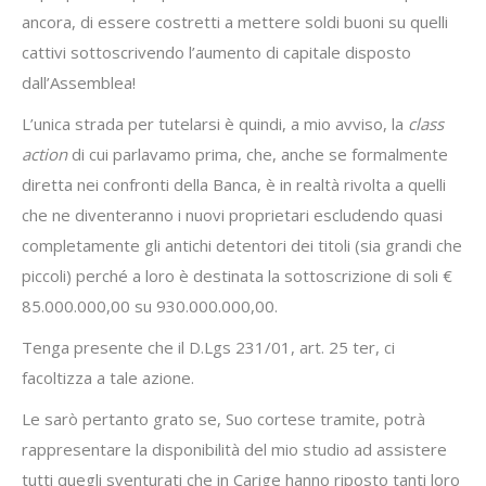
ancora, di essere costretti a mettere soldi buoni su quelli
cattivi sottoscrivendo l’aumento di capitale disposto
dall’Assemblea!
L’unica strada per tutelarsi è quindi, a mio avviso, la
class
action
di cui parlavamo prima, che, anche se formalmente
diretta nei confronti della Banca, è in realtà rivolta a quelli
che ne diventeranno i nuovi proprietari escludendo quasi
completamente gli antichi detentori dei titoli (sia grandi che
piccoli) perché a loro è destinata la sottoscrizione di soli €
85.000.000,00 su 930.000.000,00.
Tenga presente che il D.Lgs 231/01, art. 25 ter, ci
facoltizza a tale azione.
Le sarò pertanto grato se, Suo cortese tramite, potrà
rappresentare la disponibilità del mio studio ad assistere
tutti quegli sventurati che in Carige hanno riposto tanti loro