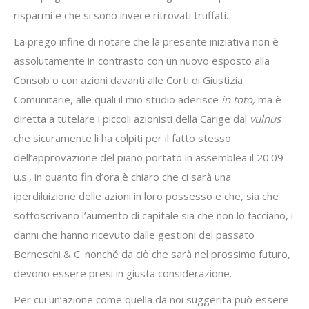
risparmi e che si sono invece ritrovati truffati.
La prego infine di notare che la presente iniziativa non è
assolutamente in contrasto con un nuovo esposto alla
Consob o con azioni davanti alle Corti di Giustizia
Comunitarie, alle quali il mio studio aderisce
in toto,
ma è
diretta a tutelare i piccoli azionisti della Carige dal
vulnus
che sicuramente li ha colpiti per il fatto stesso
dell’approvazione del piano portato in assemblea il 20.09
u.s., in quanto fin d’ora è chiaro che ci sarà una
iperdiluizione delle azioni in loro possesso e che, sia che
sottoscrivano l’aumento di capitale sia che non lo facciano, i
danni che hanno ricevuto dalle gestioni del passato
Berneschi & C. nonché da ciò che sarà nel prossimo futuro,
devono essere presi in giusta considerazione.
Per cui un’azione come quella da noi suggerita può essere