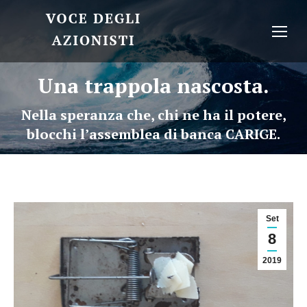
Una trappola nascosta.
Nella speranza che, chi ne ha il potere,
blocchi l’assemblea di banca CARIGE.
Set
8
2019