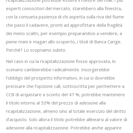
ricapitalizzazione potrebbe essere il minore dei mali. I più
esperti conoscitori del mercato, starebbero alla finestra,
con la consueta pazienza di chi aspetta sulla riva del fiume
che passi il cadavere, pronti ad approfittare della fragilità
dei meno scaltri, per esempio preparandosi a vendere, a
piene mani e magari allo scoperto, i titoli di Banca Carige.
Perché? Lo scopriamo subito.
Nel caso in cui la ricapitalizzazione fosse approvata, lo
scenario cambierebbe radicalmente. Insorgerebbe
l’obbligo del prospetto informativo, in cui si dovrebbe
precisare che l’opzione call, sottoscritta per permettere a
CCB di acquistare a sconto del 47 %, potrebbe mantenere
il titolo intorno al 53% del prezzo di adesione alla
ricapitalizzazione, almeno sino al totale esercizio del diritto
d’acquisto. Solo allora il titolo potrebbe allinearsi al valore di
adesione alla ricapitalizzazione. Potrebbe anche apparire