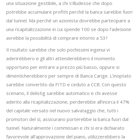
una situazione gestibile, a chi s’illudesse che dopo
potrebbe accumulare profitti perché la banca sarebbe fuori
dal tunnel. Ma perché un azionista dovrebbe partecipare a
una ricapitalizzazione in cui spende 100 se dopo l’adesione
avrebbe la possibilità di comprare intorno a 53?
Il risultato sarebbe che solo pochissimi ingenui vi
aderirebbero e gli altri attenderebbero il momento
opportuno per entrare a prezzo più basso, oppure si
dimenticherebbero per sempre di Banca Carige. L’inoptato
sarebbe convertito da FITD e ceduto a CCB. Con questo
scenario, il delistig sarebbe automatico e chi avesse
aderito alla ricapitalizzazione, perderebbe all’incirca il 47%
del capitale versato nel nuovo salvataggio che, tutti i
promotori del sì, assicurano porterebbe la banca fuori dal
tunnel. Naturalmente i commissari e chi si era dichiarato
favorevole all’approvazione del piano, utilizzerebbero la