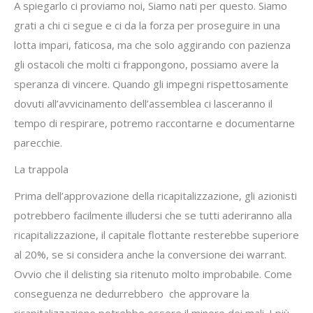
A spiegarlo ci proviamo noi, Siamo nati per questo. Siamo
grati a chi ci segue e ci da la forza per proseguire in una
lotta impari, faticosa, ma che solo aggirando con pazienza
gli ostacoli che molti ci frappongono, possiamo avere la
speranza di vincere. Quando gli impegni rispettosamente
dovuti all’avvicinamento dell’assemblea ci lasceranno il
tempo di respirare, potremo raccontarne e documentarne
parecchie.
La trappola
Prima dell’approvazione della ricapitalizzazione, gli azionisti
potrebbero facilmente illudersi che se tutti aderiranno alla
ricapitalizzazione, il capitale flottante resterebbe superiore
al 20%, se si considera anche la conversione dei warrant.
Ovvio che il delisting sia ritenuto molto improbabile. Come
conseguenza ne dedurrebbero che approvare la