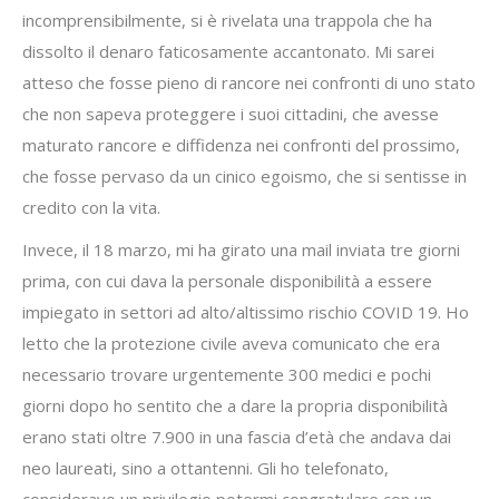
incomprensibilmente, si è rivelata una trappola che ha
dissolto il denaro faticosamente accantonato. Mi sarei
atteso che fosse pieno di rancore nei confronti di uno stato
che non sapeva proteggere i suoi cittadini, che avesse
maturato rancore e diffidenza nei confronti del prossimo,
che fosse pervaso da un cinico egoismo, che si sentisse in
credito con la vita.
Invece, il 18 marzo, mi ha girato una mail inviata tre giorni
prima, con cui dava la personale disponibilità a essere
impiegato in settori ad alto/altissimo rischio COVID 19. Ho
letto che la protezione civile aveva comunicato che era
necessario trovare urgentemente 300 medici e pochi
giorni dopo ho sentito che a dare la propria disponibilità
erano stati oltre 7.900 in una fascia d’età che andava dai
neo laureati, sino a ottantenni. Gli ho telefonato,