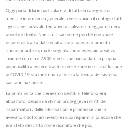
Oggi parlo di lui in particolare e di tutta la categoria di
medici e infermieri in generale, che rischiano il contagio tutti
i giorni, nel lodevole tentativo di salvare il maggior numero
possibile di vite. Non cito il suo nome perché non vuole
essere distratto dal compito che in questo momento
ritiene prioritario, ma lo segnalo come esempio positivo,
insieme con oltre 7.900 medici che hanno dato la propria
disponibilità a essere trasferiti nelle zone in cui la diffusione
di COVID 19 sta mettendo a rischio la tenuta del sistema
sanitario nazionale.
La prima volta che c’eravamo sentiti al telefono era
abbattuto, deluso da chi non proteggeva i diritti dei
risparmiatori , dalle informazioni e promesse che lo
avevano indotto ad investire i suoi risparmi in qualcosa che
era stato descritto come risanato e che poi,