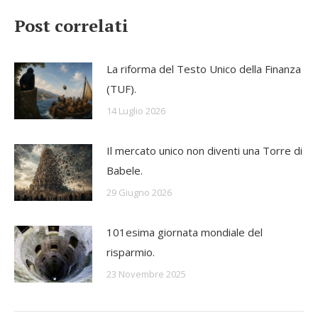
Post correlati
La riforma del Testo Unico della Finanza
(TUF).
14 Luglio 2026
Il mercato unico non diventi una Torre di
Babele.
29 Giugno 2026
101esima giornata mondiale del
risparmio.
23 Novembre 2025