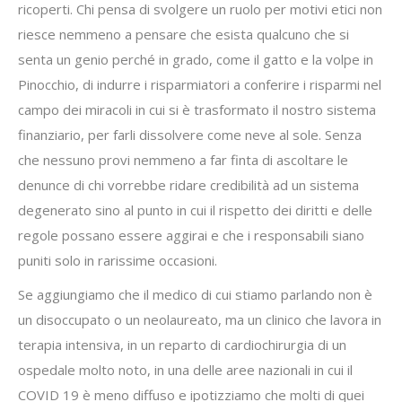
ricoperti. Chi pensa di svolgere un ruolo per motivi etici non
riesce nemmeno a pensare che esista qualcuno che si
senta un genio perché in grado, come il gatto e la volpe in
Pinocchio, di indurre i risparmiatori a conferire i risparmi nel
campo dei miracoli in cui si è trasformato il nostro sistema
finanziario, per farli dissolvere come neve al sole. Senza
che nessuno provi nemmeno a far finta di ascoltare le
denunce di chi vorrebbe ridare credibilità ad un sistema
degenerato sino al punto in cui il rispetto dei diritti e delle
regole possano essere aggirai e che i responsabili siano
puniti solo in rarissime occasioni.
Se aggiungiamo che il medico di cui stiamo parlando non è
un disoccupato o un neolaureato, ma un clinico che lavora in
terapia intensiva, in un reparto di cardiochirurgia di un
ospedale molto noto, in una delle aree nazionali in cui il
COVID 19 è meno diffuso e ipotizziamo che molti di quei