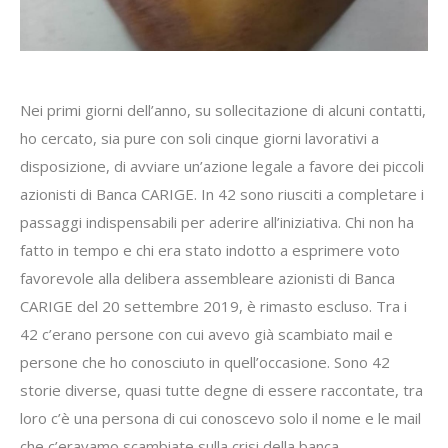
Nei primi giorni dell’anno, su sollecitazione di alcuni contatti,
ho cercato, sia pure con soli cinque giorni lavorativi a
disposizione, di avviare un’azione legale a favore dei piccoli
azionisti di Banca CARIGE. In 42 sono riusciti a completare i
passaggi indispensabili per aderire all’iniziativa. Chi non ha
fatto in tempo e chi era stato indotto a esprimere voto
favorevole alla delibera assembleare azionisti di Banca
CARIGE del 20 settembre 2019, è rimasto escluso. Tra i
42 c’erano persone con cui avevo già scambiato mail e
persone che ho conosciuto in quell’occasione. Sono 42
storie diverse, quasi tutte degne di essere raccontate, tra
loro c’è una persona di cui conoscevo solo il nome e le mail
che c’eravamo scambiate sulla crisi della banca.