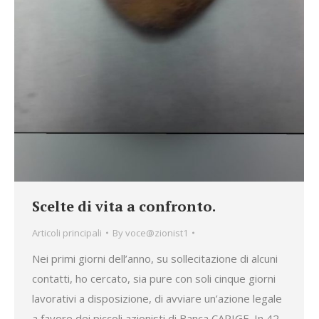
Scelte di vita a confronto.
Articoli principali
By
voce@zionist1
Nei primi giorni dell’anno, su sollecitazione di alcuni
contatti, ho cercato, sia pure con soli cinque giorni
lavorativi a disposizione, di avviare un’azione legale
a favore dei piccoli azionisti di Banca CARIGE. In 42