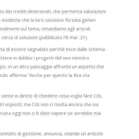
 dei crediti deteriorati, che permetta valutazioni
che evidente che la loro cessione forzata generi
fondimenti sul tema, rimandiamo agli articoli
 cerca di soluzioni (pubblicato l’8 mar. 21)
rita di essere segnalato perché esce dallo schema
ttere in dubbio i progetti del neo ministro
 Mps. In un altro passaggio affronta un aspetto che
ando afferma: “Anche per questo la Bce sta
sente in diritto di chiedere cosa voglia fare Ccb,
i esposti, ma Ccb non ci risulta ancora che sia
 ancora oggi non ci è dato sapere se avrebbe mai
omitato di gestione, annuncia, citando un articolo