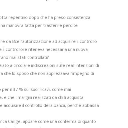
i rotta repentino dopo che ha preso consistenza
 una manovra fatta per trasferire perdite
e da Bce l’autorizzazione ad acquisire il controllo
e il controllore riteneva necessaria una nuova
ano mai stati controllati?
o a circolare indiscrezioni sulle reali intenzioni di
e, ora che lo sposo che non apprezzava l’impegno di
o per il 37 % sui suoi ricavi, come mai
 che i margini realizzati da chi li acquista
e acquisire il controllo della banca, perché abbassa
Banca Carige, appare come una conferma di quanto