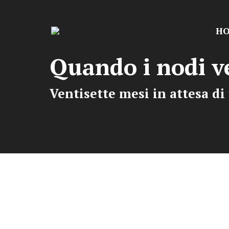
H
Quando i nodi v
Ventisette mesi in attesa d