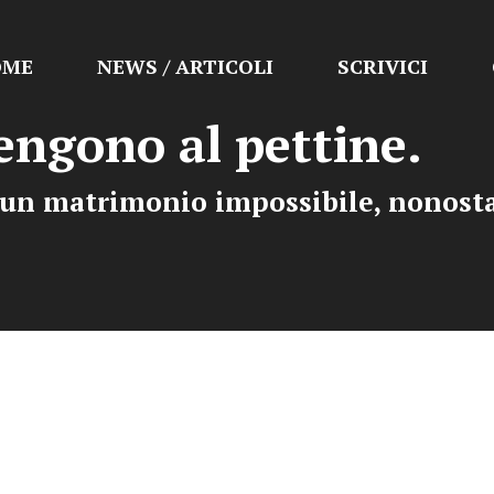
OME
NEWS / ARTICOLI
SCRIVICI
engono al pettine.
i un matrimonio impossibile, nonosta