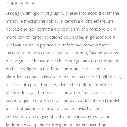
rapporto equo.
Sin dagli ultimi giorni di giugno, ci eravamo accorti di strane
manovre mediatiche con cui si cercava di proiettare una
percezione non corretta dei tecnicismi che rendono più o
meno conveniente l’adesione ad un’Opa, in generale, e a
quella in corso, in particolare. Infatti avevamo iniziato a
indicare a Consob cosa stesse accadendo, facendo esposti
per segnalare le anomalie che emergevano dalle domande
di chi si rivolgeva a noi. Riportiamo qualche accenno
sintetico su quanto inviato, senza entrare in dettagli tecnici,
perché nulla potrebbe descrivere il problema meglio di
quanto dettagliatamente raccontato da un azionista. Lo
scopo è quello di portare a conoscenza del lettore i motivi
per cui abbiamo ritenuto necessario inviarli e cosa
volevamo evitare; gli obbiettivi delle iniziative saranno
facilmente comprensibile leggendo la denuncia di un