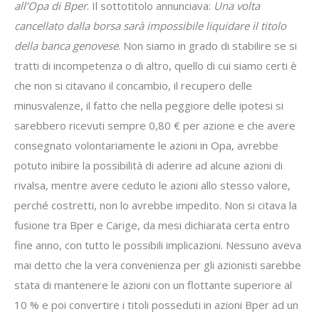
all’Opa di Bper
. Il sottotitolo annunciava:
Una volta
cancellato dalla borsa sarà impossibile liquidare il titolo
della banca genovese
. Non siamo in grado di stabilire se si
tratti di incompetenza o di altro, quello di cui siamo certi è
che non si citavano il concambio, il recupero delle
minusvalenze, il fatto che nella peggiore delle ipotesi si
sarebbero ricevuti sempre 0,80 € per azione e che avere
consegnato volontariamente le azioni in Opa, avrebbe
potuto inibire la possibilità di aderire ad alcune azioni di
rivalsa, mentre avere ceduto le azioni allo stesso valore,
perché costretti, non lo avrebbe impedito. Non si citava la
fusione tra Bper e Carige, da mesi dichiarata certa entro
fine anno, con tutto le possibili implicazioni. Nessuno aveva
mai detto che la vera convenienza per gli azionisti sarebbe
stata di mantenere le azioni con un flottante superiore al
10 % e poi convertire i titoli posseduti in azioni Bper ad un