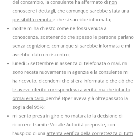
del concambio, la consulente ha affermato di
non
conoscere i dettagli, che comunque sarebbe stata una
possibilità remota
e che si sarebbe informata;
inoltre mi ha chiesto come ne fossi venuta a
conoscenza, sostenendo che spesso le persone parlano
senza cognizione; comunque si sarebbe informata e mi
avrebbe dato un riscontro;
lunedì 5 settembre in assenza di telefonata o mail, mi
sono recata nuovamente in agenzia e la consulente mi
ha ricevuto, dicendomi che si era informata e che
ciò che
le avevo riferito corrispondeva a verità, ma che intanto
ormai era tardi
perché Bper aveva già oltrepassato la
soglia del 95%;
mi sento presa in giro e ho maturato la decisione di
ricorrere tramite Voi alle Autorità preposte, con
l’auspicio di una
attenta verifica della correttezza di tutti