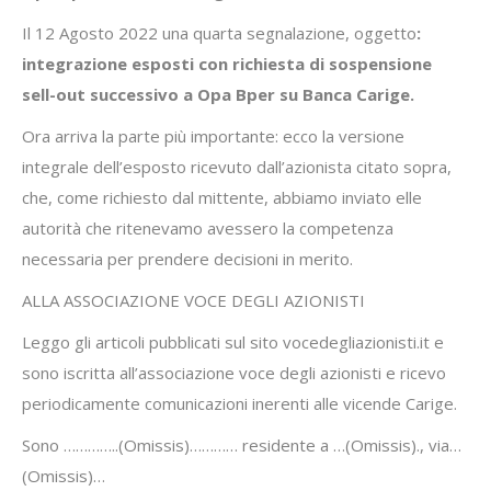
Il 12 Agosto 2022 una quarta segnalazione, oggetto
:
integrazione esposti con richiesta di sospensione
sell-out successivo a Opa Bper su Banca Carige.
Ora arriva la parte più importante: ecco la versione
integrale dell’esposto ricevuto dall’azionista citato sopra,
che, come richiesto dal mittente, abbiamo inviato elle
autorità che ritenevamo avessero la competenza
necessaria per prendere decisioni in merito.
ALLA ASSOCIAZIONE VOCE DEGLI AZIONISTI
Leggo gli articoli pubblicati sul sito vocedegliazionisti.it e
sono iscritta all’associazione voce degli azionisti e ricevo
periodicamente comunicazioni inerenti alle vicende Carige.
Sono …………..(Omissis)………… residente a …(Omissis)., via…
(Omissis)…