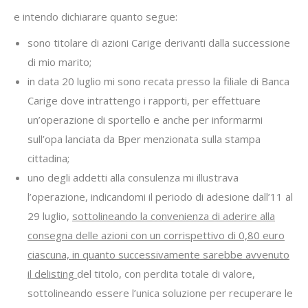
e intendo dichiarare quanto segue:
sono titolare di azioni Carige derivanti dalla successione
di mio marito;
in data 20 luglio mi sono recata presso la filiale di Banca
Carige dove intrattengo i rapporti, per effettuare
un’operazione di sportello e anche per informarmi
sull’opa lanciata da Bper menzionata sulla stampa
cittadina;
uno degli addetti alla consulenza mi illustrava
l’operazione, indicandomi il periodo di adesione dall’11 al
29 luglio,
sottolineando la convenienza di aderire alla
consegna delle azioni con un corrispettivo di 0,80 euro
ciascuna, in quanto successivamente sarebbe avvenuto
il delisting
del titolo, con perdita totale di valore,
sottolineando essere l’unica soluzione per recuperare le