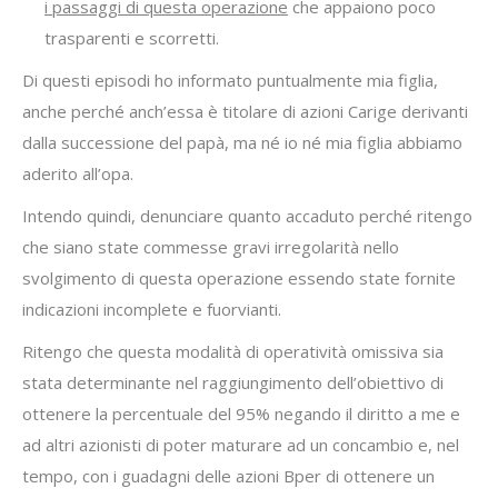
i passaggi di questa operazione
che appaiono poco
trasparenti e scorretti.
Di questi episodi ho informato puntualmente mia figlia,
anche perché anch’essa è titolare di azioni Carige derivanti
dalla successione del papà, ma né io né mia figlia abbiamo
aderito all’opa.
Intendo quindi, denunciare quanto accaduto perché ritengo
che siano state commesse gravi irregolarità nello
svolgimento di questa operazione essendo state fornite
indicazioni incomplete e fuorvianti.
Ritengo che questa modalità di operatività omissiva sia
stata determinante nel raggiungimento dell’obiettivo di
ottenere la percentuale del 95% negando il diritto a me e
ad altri azionisti di poter maturare ad un concambio e, nel
tempo, con i guadagni delle azioni Bper di ottenere un