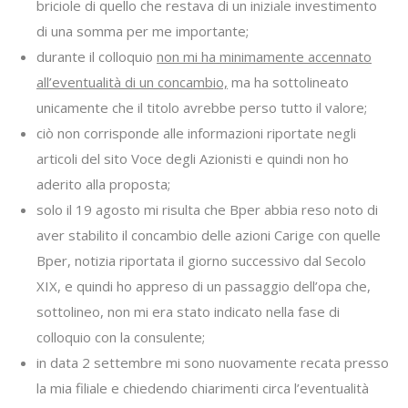
briciole di quello che restava di un iniziale investimento
di una somma per me importante;
durante il colloquio
non mi ha minimamente accennato
all’eventualità di un concambio,
ma ha sottolineato
unicamente che il titolo avrebbe perso tutto il valore;
ciò non corrisponde alle informazioni riportate negli
articoli del sito Voce degli Azionisti e quindi non ho
aderito alla proposta;
solo il 19 agosto mi risulta che Bper abbia reso noto di
aver stabilito il concambio delle azioni Carige con quelle
Bper, notizia riportata il giorno successivo dal Secolo
XIX, e quindi ho appreso di un passaggio dell’opa che,
sottolineo, non mi era stato indicato nella fase di
colloquio con la consulente;
in data 2 settembre mi sono nuovamente recata presso
la mia filiale e chiedendo chiarimenti circa l’eventualità