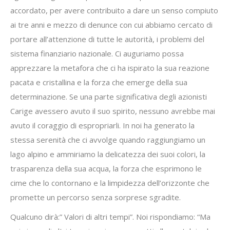
accordato, per avere contribuito a dare un senso compiuto
ai tre anni e mezzo di denunce con cui abbiamo cercato di
portare all’attenzione di tutte le autorità, i problemi del
sistema finanziario nazionale. Ci auguriamo possa
apprezzare la metafora che ci ha ispirato la sua reazione
pacata e cristallina e la forza che emerge della sua
determinazione. Se una parte significativa degli azionisti
Carige avessero avuto il suo spirito, nessuno avrebbe mai
avuto il coraggio di espropriarli. In noi ha generato la
stessa serenità che ci avvolge quando raggiungiamo un
lago alpino e ammiriamo la delicatezza dei suoi colori, la
trasparenza della sua acqua, la forza che esprimono le
cime che lo contornano e la limpidezza dell’orizzonte che
promette un percorso senza sorprese sgradite.
Qualcuno dirà:” Valori di altri tempi”. Noi rispondiamo: “Ma