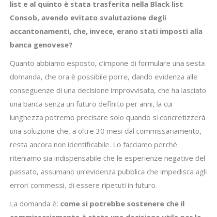
list e al quinto è stata trasferita nella Black list
Consob, avendo evitato svalutazione degli
accantonamenti, che, invece, erano stati imposti alla
banca genovese?
Quanto abbiamo esposto, c’impone di formulare una sesta
domanda, che ora è possibile porre, dando evidenza alle
conseguenze di una decisione improvvisata, che ha lasciato
una banca senza un futuro definito per anni, la cui
lunghezza potremo precisare solo quando si concretizzerà
una soluzione che, a oltre 30 mesi dal commissariamento,
resta ancora non identificabile. Lo facciamo perché
riteniamo sia indispensabile che le esperienze negative del
passato, assumano un’evidenza pubblica che impedisca agli
errori commessi, di essere ripetuti in futuro.
La domanda è:
come si potrebbe sostenere che il
commissariamento è stata una decisione utile per la