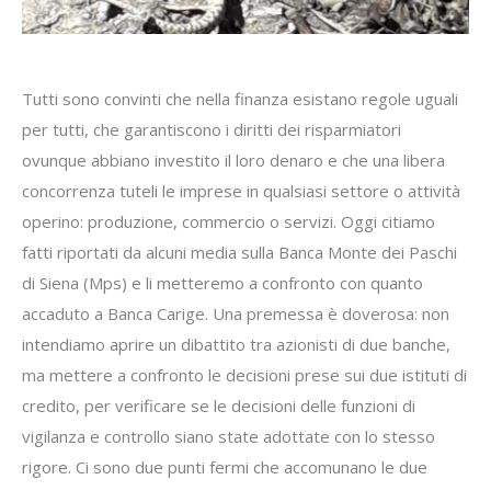
Tutti sono convinti che nella finanza esistano regole uguali
per tutti, che garantiscono i diritti dei risparmiatori
ovunque abbiano investito il loro denaro e che una libera
concorrenza tuteli le imprese in qualsiasi settore o attività
operino: produzione, commercio o servizi. Oggi citiamo
fatti riportati da alcuni media sulla Banca Monte dei Paschi
di Siena (Mps) e li metteremo a confronto con quanto
accaduto a Banca Carige. Una premessa è doverosa: non
intendiamo aprire un dibattito tra azionisti di due banche,
ma mettere a confronto le decisioni prese sui due istituti di
credito, per verificare se le decisioni delle funzioni di
vigilanza e controllo siano state adottate con lo stesso
rigore. Ci sono due punti fermi che accomunano le due