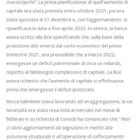
marzo/aprile”.
La prima pianificazione di quell’aumento di
capitale era stata prevista entro ottobre 2021, poi era
stata spostata al 31 dicembre e, con l’aggiornamento, si
ripianificava la data a fine aprile 2022. In sintesi, la banca
aveva scritto alla Bce specificando che, sulla base della
proiezione dati emersi dal conto economico del primo
trimestre 2021, era prevedibile che a marzo 2022,
emergesse un deficit patrimoniale di circa un miliardo,
rispetto al fabbisogno complessivo di capitale. La Bce
aveva richiesto che l’aumento di capitale si effettuasse
prima che emergesse il deficit ipotizzato.
Rocca Salimbeni stava lavorando ad un’aggregazione, la cui
necessità era stata resa nota al mercato nel mese di
febbraio e su richiesta di Consob ha comunicato che: “
Non
ci sono aggiornamenti da segnalare in merito alla
soluzione strutturale o all’operazione di rafforzamento