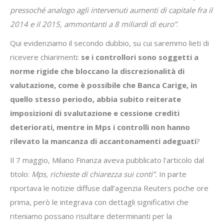
pressoché analogo agli intervenuti aumenti di capitale fra il
2014 e il 2015, ammontanti a 8 miliardi di euro”
.
Qui evidenziamo il secondo dubbio, su cui saremmo lieti di
ricevere chiarimenti:
se i controllori sono soggetti a
norme rigide che bloccano la discrezionalità di
valutazione, come è possibile che Banca Carige, in
quello stesso periodo, abbia subito reiterate
imposizioni di svalutazione e cessione crediti
deteriorati, mentre in Mps i controlli non hanno
rilevato la mancanza di accantonamenti adeguati
?
Il 7 maggio, Milano Finanza aveva pubblicato l’articolo dal
titolo:
Mps, richieste di chiarezza sui conti”.
In parte
riportava le notizie diffuse dall’agenzia Reuters poche ore
prima, però le integrava con dettagli significativi che
riteniamo possano risultare determinanti per la