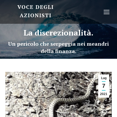
La discrezionalità.
Un pericolo che serpeggia nei meandri
della finanza.
Lug
7
2021