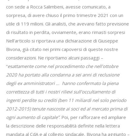
con sede a Rocca Salimbeni, avesse comunicato, a
sorpresa, di avere chiuso il primo trimestre 2021 con un
utile di 119 milioni. Gli analisti, che avevano fatto previsione
di risultato in perdita, ovviamente, erano rimasti sorpresi
Nell’articolo si riportava una dichiarazione di Giuseppe
Bivona, già citato nei primi capoversi di queste nostre
considerazioni. Ne riportiamo alcuni passaggi –
“
esattamente come nel procedimento che nell’ottobre
2020 ha portato alla condanna a sei anni di reclusione
degli ex amministratori … hanno confermato la piena
correttezza di tutti i nostri rilievi sull’occultamento di
ingenti perdite su crediti (ben 11 miliardi nel solo periodo
2012-2015) tenute nascoste ai soci ed al mercato prima di
ogni aumento di capitale”
. Poi, per rafforzare ed ampliare
la descrizione delle responsabilità definite nella lettera
mandata al CdA e al collegio sindacale, Bivona ha aggiunto –