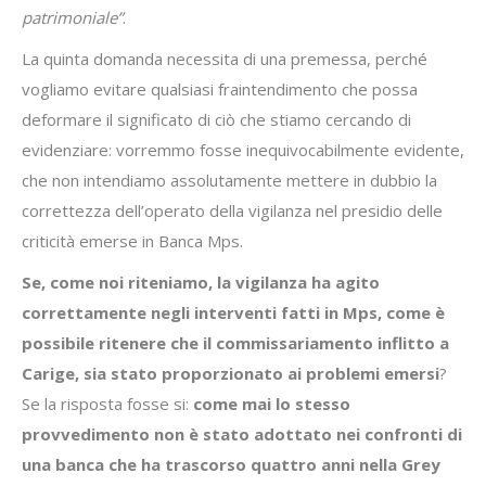
patrimoniale”
.
La quinta domanda necessita di una premessa, perché
vogliamo evitare qualsiasi fraintendimento che possa
deformare il significato di ciò che stiamo cercando di
evidenziare: vorremmo fosse inequivocabilmente evidente,
che non intendiamo assolutamente mettere in dubbio la
correttezza dell’operato della vigilanza nel presidio delle
criticità emerse in Banca Mps.
Se, come noi riteniamo, la vigilanza ha agito
correttamente negli interventi fatti in Mps, come è
possibile ritenere che il commissariamento inflitto a
Carige, sia stato proporzionato ai problemi emersi
?
Se la risposta fosse si:
come mai lo stesso
provvedimento non è stato adottato nei confronti di
una banca che ha trascorso quattro anni nella Grey