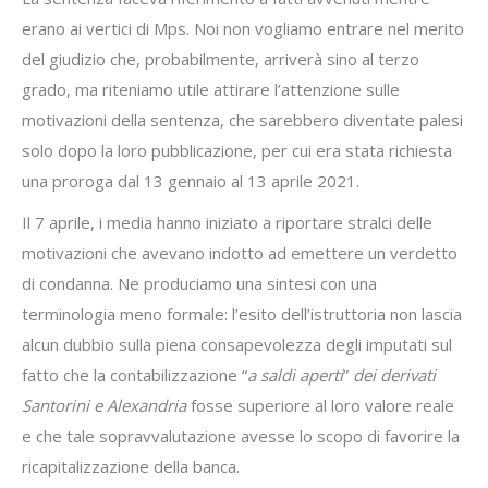
erano ai vertici di Mps. Noi non vogliamo entrare nel merito
del giudizio che, probabilmente, arriverà sino al terzo
grado, ma riteniamo utile attirare l’attenzione sulle
motivazioni della sentenza, che sarebbero diventate palesi
solo dopo la loro pubblicazione, per cui era stata richiesta
una proroga dal 13 gennaio al 13 aprile 2021.
Il 7 aprile, i media hanno iniziato a riportare stralci delle
motivazioni che avevano indotto ad emettere un verdetto
di condanna. Ne produciamo una sintesi con una
terminologia meno formale: l’esito dell’istruttoria non lascia
alcun dubbio sulla piena consapevolezza degli imputati sul
fatto che la contabilizzazione “
a saldi aperti
”
dei
derivati
Santorini e Alexandria
fosse superiore al loro valore reale
e che tale sopravvalutazione avesse lo scopo di favorire la
ricapitalizzazione della banca.