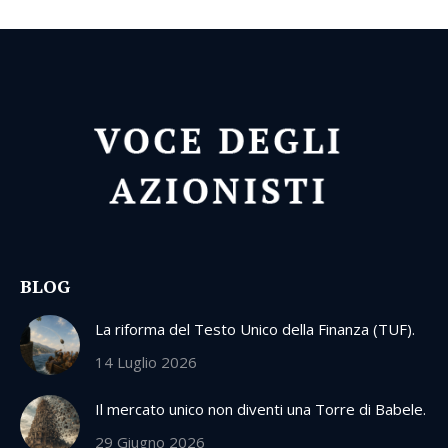
BLOG
La riforma del Testo Unico della Finanza (TUF).
14 Luglio 2026
Il mercato unico non diventi una Torre di Babele.
29 Giugno 2026