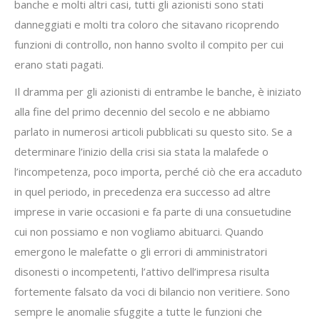
banche e molti altri casi, tutti gli azionisti sono stati
danneggiati e molti tra coloro che sitavano ricoprendo
funzioni di controllo, non hanno svolto il compito per cui
erano stati pagati.
Il dramma per gli azionisti di entrambe le banche, è iniziato
alla fine del primo decennio del secolo e ne abbiamo
parlato in numerosi articoli pubblicati su questo sito. Se a
determinare l’inizio della crisi sia stata la malafede o
l’incompetenza, poco importa, perché ciò che era accaduto
in quel periodo, in precedenza era successo ad altre
imprese in varie occasioni e fa parte di una consuetudine
cui non possiamo e non vogliamo abituarci. Quando
emergono le malefatte o gli errori di amministratori
disonesti o incompetenti, l’attivo dell’impresa risulta
fortemente falsato da voci di bilancio non veritiere. Sono
sempre le anomalie sfuggite a tutte le funzioni che