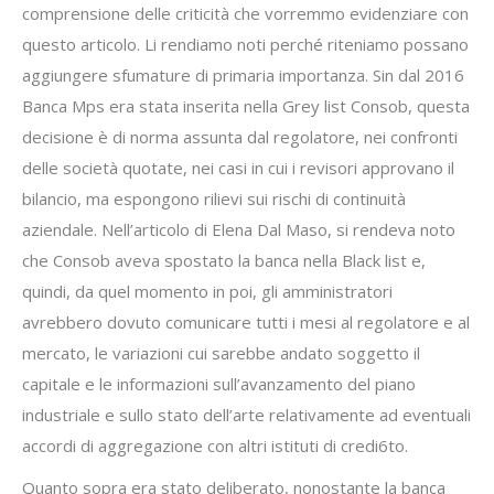
comprensione delle criticità che vorremmo evidenziare con
questo articolo. Li rendiamo noti perché riteniamo possano
aggiungere sfumature di primaria importanza. Sin dal 2016
Banca Mps era stata inserita nella Grey list Consob, questa
decisione è di norma assunta dal regolatore, nei confronti
delle società quotate, nei casi in cui i revisori approvano il
bilancio, ma espongono rilievi sui rischi di continuità
aziendale. Nell’articolo di Elena Dal Maso, si rendeva noto
che Consob aveva spostato la banca nella Black list e,
quindi, da quel momento in poi, gli amministratori
avrebbero dovuto comunicare tutti i mesi al regolatore e al
mercato, le variazioni cui sarebbe andato soggetto il
capitale e le informazioni sull’avanzamento del piano
industriale e sullo stato dell’arte relativamente ad eventuali
accordi di aggregazione con altri istituti di credi6to.
Quanto sopra era stato deliberato, nonostante la banca