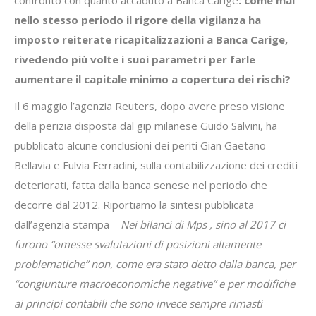
nello stesso periodo il rigore della vigilanza ha
imposto reiterate ricapitalizzazioni a Banca Carige,
rivedendo più volte i suoi parametri per farle
aumentare il capitale minimo a copertura dei rischi?
Il 6 maggio l’agenzia Reuters, dopo avere preso visione
della perizia disposta dal gip milanese Guido Salvini, ha
pubblicato alcune conclusioni dei periti Gian Gaetano
Bellavia e Fulvia Ferradini, sulla contabilizzazione dei crediti
deteriorati, fatta dalla banca senese nel periodo che
decorre dal 2012. Riportiamo la sintesi pubblicata
dall’agenzia stampa –
Nei bilanci di Mps , sino al 2017 ci
furono “omesse svalutazioni di posizioni altamente
problematiche” non, come era stato detto dalla banca, per
“congiunture macroeconomiche negative” e per modifiche
ai principi contabili che sono invece sempre rimasti