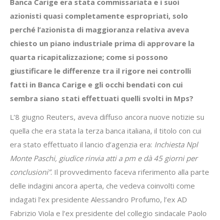
Banca Carige era stata commissariata e i suoi
azionisti quasi completamente espropriati, solo
perché l’azionista di maggioranza relativa aveva
chiesto un piano industriale prima di approvare la
quarta ricapitalizzazione; come si possono
giustificare le differenze tra il rigore nei controlli
fatti in Banca Carige e gli occhi bendati con cui
sembra siano stati effettuati quelli svolti in Mps?
L’8 giugno Reuters, aveva diffuso ancora nuove notizie su
quella che era stata la terza banca italiana, il titolo con cui
era stato effettuato il lancio d’agenzia era:
Inchiesta Npl
Monte Paschi, giudice rinvia atti a pm e dà 45 giorni per
conclusioni”
. Il provvedimento faceva riferimento alla parte
delle indagini ancora aperta, che vedeva coinvolti come
indagati l’ex presidente Alessandro Profumo, l’ex AD
Fabrizio Viola e l’ex presidente del collegio sindacale Paolo