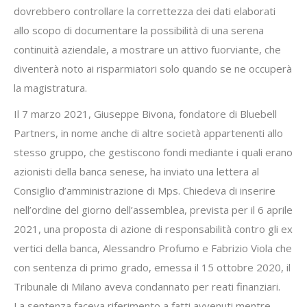
dovrebbero controllare la correttezza dei dati elaborati
allo scopo di documentare la possibilità di una serena
continuità aziendale, a mostrare un attivo fuorviante, che
diventerà noto ai risparmiatori solo quando se ne occuperà
la magistratura.
Il 7 marzo 2021, Giuseppe Bivona, fondatore di Bluebell
Partners, in nome anche di altre società appartenenti allo
stesso gruppo, che gestiscono fondi mediante i quali erano
azionisti della banca senese, ha inviato una lettera al
Consiglio d’amministrazione di Mps. Chiedeva di inserire
nell’ordine del giorno dell’assemblea, prevista per il 6 aprile
2021, una proposta di azione di responsabilità contro gli ex
vertici della banca, Alessandro Profumo e Fabrizio Viola che
con sentenza di primo grado, emessa il 15 ottobre 2020, il
Tribunale di Milano aveva condannato per reati finanziari.
La sentenza faceva riferimento a fatti avvenuti mentre