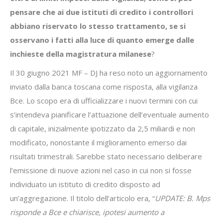
pensare che ai due istituti di credito i controllori
abbiano riservato lo stesso trattamento, se si
osservano i fatti alla luce di quanto emerge dalle
inchieste della magistratura milanese
?
Il 30 giugno 2021 MF – DJ ha reso noto un aggiornamento
inviato dalla banca toscana come risposta, alla vigilanza
Bce. Lo scopo era di ufficializzare i nuovi termini con cui
s’intendeva pianificare l’attuazione dell’eventuale aumento
di capitale, inizialmente ipotizzato da 2,5 miliardi e non
modificato, nonostante il miglioramento emerso dai
risultati trimestrali. Sarebbe stato necessario deliberare
l’emissione di nuove azioni nel caso in cui non si fosse
individuato un istituto di credito disposto ad
un’aggregazione. Il titolo dell’articolo era, “
UPDATE: B. Mps
risponde a Bce e chiarisce, ipotesi aumento a