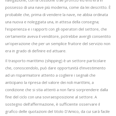
navigazione, con la cessione trae profitto ed entrerà in
possesso di una nave più moderna, come da lei descritto. È
probabile che, prima di vendere la nave, ne abbia ordinata
una nuova e noleggiata una, in attesa della consegna;
l’esperienza e i rapporti con gli operatori del settore, che
certamente aveva il venditore, potrebbe avergli consentito
un’operazione che per un semplice fruitore del servizio non
era in grado di definire ed attuare.
Il trasporto marittimo (shipping) è un settore particolare
che, conoscendolo, può dare opportunità d’investimento
ad un risparmiatore attento a cogliere i segnali che
anticipano la ripresa del valore dei noli marittimi, a
condizione che si stia attenti a non farsi sorprendere dalla
fine del ciclo con una sovraesposizione al settore. A
sostegno dell’affermazione, è sufficiente osservare il
grafico delle quotazioni del titolo D’Amico, da cui sarà facile