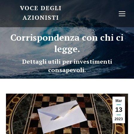
Corrispondenza con chi ci
legge.
Dettagli utili per investimenti
consapevoli.
Mar
13
2023