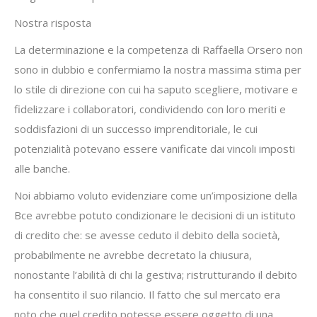
Nostra risposta
La determinazione e la competenza di Raffaella Orsero non
sono in dubbio e confermiamo la nostra massima stima per
lo stile di direzione con cui ha saputo scegliere, motivare e
fidelizzare i collaboratori, condividendo con loro meriti e
soddisfazioni di un successo imprenditoriale, le cui
potenzialità potevano essere vanificate dai vincoli imposti
alle banche.
Noi abbiamo voluto evidenziare come un’imposizione della
Bce avrebbe potuto condizionare le decisioni di un istituto
di credito che: se avesse ceduto il debito della società,
probabilmente ne avrebbe decretato la chiusura,
nonostante l’abilità di chi la gestiva; ristrutturando il debito
ha consentito il suo rilancio. Il fatto che sul mercato era
noto che quel credito potesse essere oggetto di una