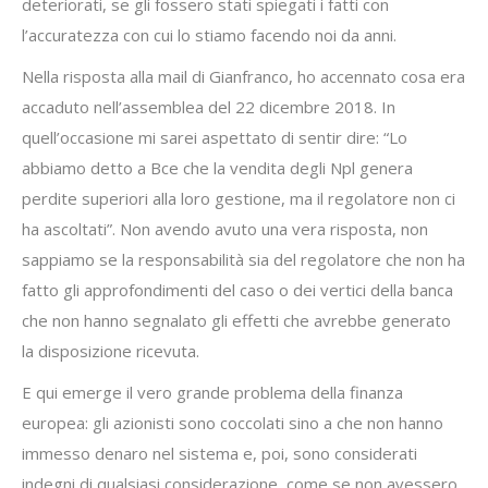
deteriorati, se gli fossero stati spiegati i fatti con
l’accuratezza con cui lo stiamo facendo noi da anni.
Nella risposta alla mail di Gianfranco, ho accennato cosa era
accaduto nell’assemblea del 22 dicembre 2018. In
quell’occasione mi sarei aspettato di sentir dire: “Lo
abbiamo detto a Bce che la vendita degli Npl genera
perdite superiori alla loro gestione, ma il regolatore non ci
ha ascoltati”. Non avendo avuto una vera risposta, non
sappiamo se la responsabilità sia del regolatore che non ha
fatto gli approfondimenti del caso o dei vertici della banca
che non hanno segnalato gli effetti che avrebbe generato
la disposizione ricevuta.
E qui emerge il vero grande problema della finanza
europea: gli azionisti sono coccolati sino a che non hanno
immesso denaro nel sistema e, poi, sono considerati
indegni di qualsiasi considerazione, come se non avessero