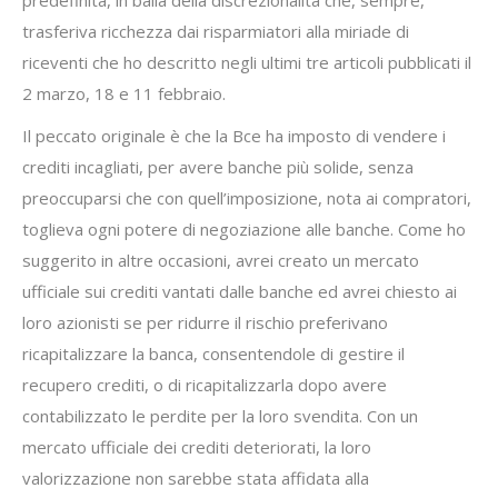
predefinita, in balia della discrezionalità che, sempre,
trasferiva ricchezza dai risparmiatori alla miriade di
riceventi che ho descritto negli ultimi tre articoli pubblicati il
2 marzo, 18 e 11 febbraio.
Il peccato originale è che la Bce ha imposto di vendere i
crediti incagliati, per avere banche più solide, senza
preoccuparsi che con quell’imposizione, nota ai compratori,
toglieva ogni potere di negoziazione alle banche. Come ho
suggerito in altre occasioni, avrei creato un mercato
ufficiale sui crediti vantati dalle banche ed avrei chiesto ai
loro azionisti se per ridurre il rischio preferivano
ricapitalizzare la banca, consentendole di gestire il
recupero crediti, o di ricapitalizzarla dopo avere
contabilizzato le perdite per la loro svendita. Con un
mercato ufficiale dei crediti deteriorati, la loro
valorizzazione non sarebbe stata affidata alla