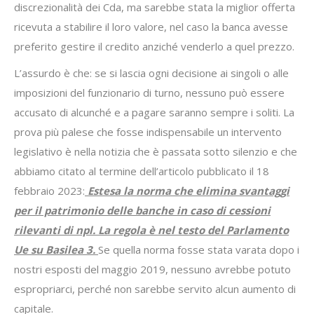
discrezionalità dei Cda, ma sarebbe stata la miglior offerta
ricevuta a stabilire il loro valore, nel caso la banca avesse
preferito gestire il credito anziché venderlo a quel prezzo.
L’assurdo è che: se si lascia ogni decisione ai singoli o alle
imposizioni del funzionario di turno, nessuno può essere
accusato di alcunché e a pagare saranno sempre i soliti. La
prova più palese che fosse indispensabile un intervento
legislativo è nella notizia che è passata sotto silenzio e che
abbiamo citato al termine dell’articolo pubblicato il 18
febbraio 2023:
Estesa la norma che elimina svantaggi
per il patrimonio delle banche in caso di cessioni
rilevanti di npl. La regola è nel testo del Parlamento
Ue su Basilea 3.
Se quella norma fosse stata varata dopo i
nostri esposti del maggio 2019, nessuno avrebbe potuto
espropriarci, perché non sarebbe servito alcun aumento di
capitale.