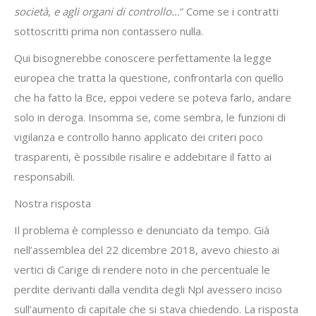
società
,
e agli organi di controllo…
” Come se i contratti
sottoscritti prima non contassero nulla.
Qui bisognerebbe conoscere perfettamente la legge
europea che tratta la questione, confrontarla con quello
che ha fatto la Bce, eppoi vedere se poteva farlo, andare
solo in deroga. Insomma se, come sembra, le funzioni di
vigilanza e controllo hanno applicato dei criteri poco
trasparenti, è possibile risalire e addebitare il fatto ai
responsabili.
Nostra risposta
Il problema è complesso e denunciato da tempo. Già
nell’assemblea del 22 dicembre 2018, avevo chiesto ai
vertici di Carige di rendere noto in che percentuale le
perdite derivanti dalla vendita degli Npl avessero inciso
sull’aumento di capitale che si stava chiedendo. La risposta