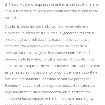
di Pietro Modiano, espressa in estrema sintesi, fu che era
noto a tutti che il mercato dei crediti deteriorati non fosse
perfetto.
Quella risposta mi lasciò allibito, nel mio cervello era
avvenuto un cortocircuito: “Come, si generano miliardi di
predite agli azionisti e, con la massima disinvoltura, si
ammette che è normale ritenere non sia perfetto il
mercato su cui si svolgono le compravendite? Finito il
periodo delle festività, contattai un paio di operatori del
settore, scelsi quello che ritenni fosse in sintonia con le mie
esigenze ed aprii questo sito, proprio per dare visibilità a
fatti che, stranamente, nessuno sembrava percepire.
Ebbene, in questi anni ho proposto possibili soluzioni per
regolamentare e dare trasparenza ad un settore che
sembrava fosse rimasto nel limbo, senza alcuna regola