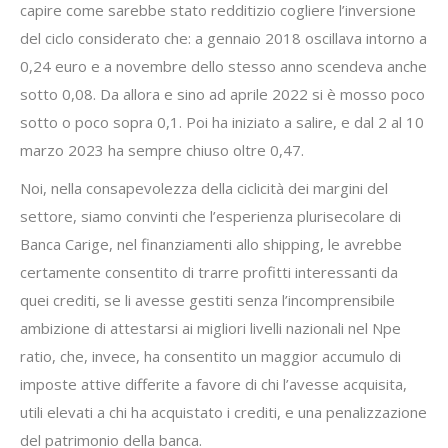
capire come sarebbe stato redditizio cogliere l’inversione
del ciclo considerato che: a gennaio 2018 oscillava intorno a
0,24 euro e a novembre dello stesso anno scendeva anche
sotto 0,08. Da allora e sino ad aprile 2022 si è mosso poco
sotto o poco sopra 0,1. Poi ha iniziato a salire, e dal 2 al 10
marzo 2023 ha sempre chiuso oltre 0,47.
Noi, nella consapevolezza della ciclicità dei margini del
settore, siamo convinti che l’esperienza plurisecolare di
Banca Carige, nel finanziamenti allo shipping, le avrebbe
certamente consentito di trarre profitti interessanti da
quei crediti, se li avesse gestiti senza l’incomprensibile
ambizione di attestarsi ai migliori livelli nazionali nel Npe
ratio, che, invece, ha consentito un maggior accumulo di
imposte attive differite a favore di chi l’avesse acquisita,
utili elevati a chi ha acquistato i crediti, e una penalizzazione
del patrimonio della banca.