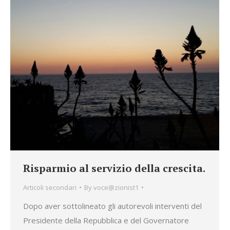
Risparmio al servizio della crescita.
Articoli secondari
By
voce@zionist1
Dopo aver sottolineato gli autorevoli interventi del
Presidente della Repubblica e del Governatore