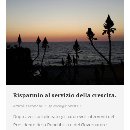
Risparmio al servizio della crescita.
Articoli secondari
By
voce@zionist1
Dopo aver sottolineato gli autorevoli interventi del
Presidente della Repubblica e del Governatore