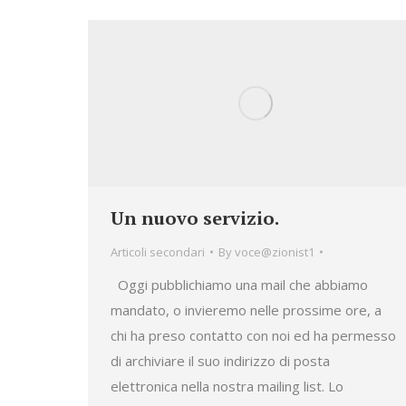
Un nuovo servizio.
Articoli secondari
By
voce@zionist1
Oggi pubblichiamo una mail che abbiamo
mandato, o invieremo nelle prossime ore, a
chi ha preso contatto con noi ed ha permesso
di archiviare il suo indirizzo di posta
elettronica nella nostra mailing list. Lo