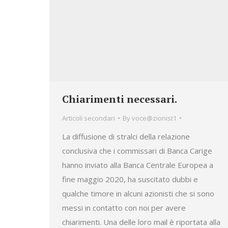
Chiarimenti necessari.
Articoli secondari
By
voce@zionist1
La diffusione di stralci della relazione
conclusiva che i commissari di Banca Carige
hanno inviato alla Banca Centrale Europea a
fine maggio 2020, ha suscitato dubbi e
qualche timore in alcuni azionisti che si sono
messi in contatto con noi per avere
chiarimenti. Una delle loro mail è riportata alla