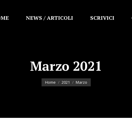
OME
NEWS / ARTICOLI
SCRIVICI
Marzo 2021
You are here:
Home
2021
Marzo