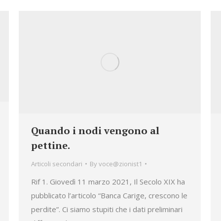
Quando i nodi vengono al
pettine.
Articoli secondari
By
voce@zionist1
Rif 1. Giovedì 11 marzo 2021, Il Secolo XIX ha
pubblicato l’articolo “Banca Carige, crescono le
perdite”. Ci siamo stupiti che i dati preliminari