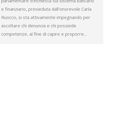
parlamentare d’inchiesta sul sistema bancario
e finanziario, presieduta dall’onorevole Carla
Ruocco, si sta attivamente impegnando per
ascoltare chi denuncia e chi possiede
competenze, al fine di capire e proporre…