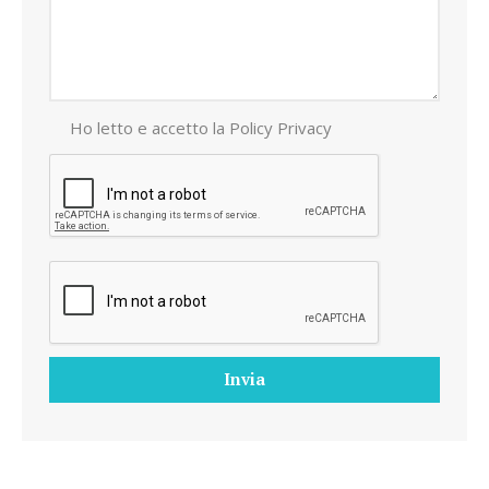
Ho letto e accetto la
Policy Privacy