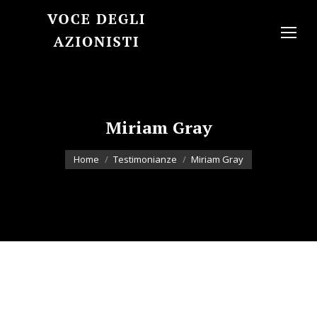
Miriam Gray
You are here:
Home
Testimonianze
Miriam Gray