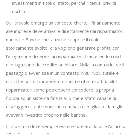
investimenti in titoli di stato, perché ritenuti privi di
rischio.
Dall’articolo emerge un concetto chiaro, il finanziamento
alle imprese deve arrivare direttamente dai risparmiatori,
non dalle Banche che, anziché ricoprire il ruolo
storicamente svolto, ora vogliono generare profitti con
l’erogazione di servizi ai risparmiatori, trasferendo i rischi
di erogazione del credito su di loro. Nulla in contrario, se il
passaggio avvenisse in un contesto in cui ruoli, tutele e
diritti fossero chiaramente definiti e ritenuti affidabili. I
risparmiatori come potrebbero concedere la propria
fiducia ad un sistema finanziario che è stato capace di
distruggere i patrimoni che centinaia di migliaia di famiglie
avevano investito proprio nelle banche?
Il risparmio deve sempre essere tutelato, lo dice l’articolo