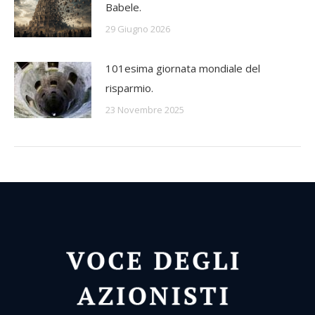
Babele.
29 Giugno 2026
101esima giornata mondiale del
risparmio.
23 Novembre 2025