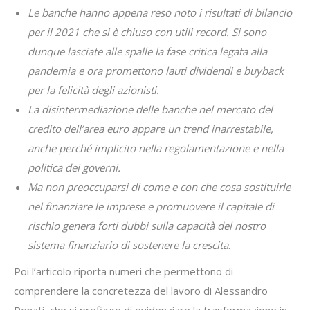
Le banche hanno appena reso noto i risultati di bilancio
per il 2021 che si è chiuso con utili record. Si sono
dunque lasciate alle spalle la fase critica legata alla
pandemia e ora promettono lauti dividendi e buyback
per la felicità degli azionisti.
La disintermediazione delle banche nel mercato del
credito dell’area euro appare un trend inarrestabile,
anche perché implicito nella regolamentazione e nella
politica dei governi.
Ma non preoccuparsi di come e con che cosa sostituirle
nel finanziare le imprese e promuovere il capitale di
rischio genera forti dubbi sulla capacità del nostro
sistema finanziario di sostenere la crescita
.
Poi l’articolo riporta numeri che permettono di
comprendere la concretezza del lavoro di Alessandro
Penati, che si prefigge di evidenziare la trasformazione in