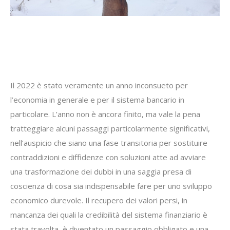
Il 2022 è stato veramente un anno inconsueto per
l’economia in generale e per il sistema bancario in
particolare. L’anno non è ancora finito, ma vale la pena
tratteggiare alcuni passaggi particolarmente significativi,
nell’auspicio che siano una fase transitoria per sostituire
contraddizioni e diffidenze con soluzioni atte ad avviare
una trasformazione dei dubbi in una saggia presa di
coscienza di cosa sia indispensabile fare per uno sviluppo
economico durevole. Il recupero dei valori persi, in
mancanza dei quali la credibilità del sistema finanziario è
stata travolta, è diventato un passaggio obbligato e una