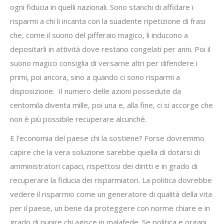
ogni fiducia in quelli nazionali. Sono stanchi di affidare i
risparmi a chi li incanta con la suadente ripetizione di frasi
che, come il suono del pifferaio magico, li inducono a
depositarli in attività dove restano congelati per anni. Poi il
suono magico consiglia di versarne altri per difendere i
primi, poi ancora, sino a quando ci sono risparmi a
disposizione. Il numero delle azioni possedute da
centomila diventa mille, poi una e, alla fine, ci si accorge che
non è più possibile recuperare alcunché.
E l’economia del paese chi la sostiene? Forse dovremmo
capire che la vera soluzione sarebbe quella di dotarsi di
amministratori capaci, rispettosi dei diritti e in grado di
recuperare la fiducia dei risparmiatori. La politica dovrebbe
vedere il risparmio come un generatore di qualità della vita
per il paese, un bene da proteggere con norme chiare e in
grado di punire chi agisce in malafede. Se politica e organi