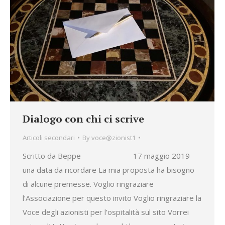
Dialogo con chi ci scrive
Articoli secondari
By
voce@zionist1
Scritto da Beppe 17 maggio 2019
una data da ricordare La mia proposta ha bisogno
di alcune premesse. Voglio ringraziare
l’Associazione per questo invito Voglio ringraziare la
Voce degli azionisti per l’ospitalità sul sito Vorrei