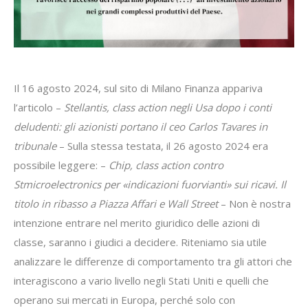
Il 16 agosto 2024, sul sito di Milano Finanza appariva
l’articolo –
Stellantis, class action negli Usa dopo i conti
deludenti: gli azionisti portano il ceo Carlos Tavares in
tribunale
– Sulla stessa testata, il 26 agosto 2024 era
possibile leggere: –
Chip, class action contro
Stmicroelectronics per «indicazioni fuorvianti» sui ricavi. Il
titolo in ribasso a Piazza Affari e Wall Street
– Non è nostra
intenzione entrare nel merito giuridico delle azioni di
classe, saranno i giudici a decidere. Riteniamo sia utile
analizzare le differenze di comportamento tra gli attori che
interagiscono a vario livello negli Stati Uniti e quelli che
operano sui mercati in Europa, perché solo con