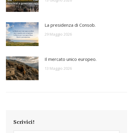
La presidenza di Consob.
29 Maggio 2026
Il mercato unico europeo.
13 Maggio 2026
Scrivici!