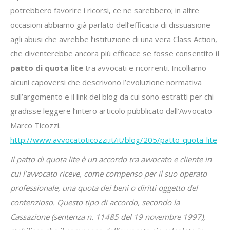
potrebbero favorire i ricorsi, ce ne sarebbero; in altre
occasioni abbiamo già parlato dell’efficacia di dissuasione
agli abusi che avrebbe l’istituzione di una vera Class Action,
che diventerebbe ancora più efficace se fosse consentito
il
patto di
quota lite
tra avvocati e ricorrenti. Incolliamo
alcuni capoversi che descrivono l’evoluzione normativa
sull’argomento e il link del blog da cui sono estratti per chi
gradisse leggere l’intero articolo pubblicato dall’Avvocato
Marco Ticozzi.
http://www.avvocatoticozzi.it/it/blog/205/patto-quota-lite
Il patto di quota lite è un accordo tra avvocato e cliente in
cui l’avvocato riceve, come compenso per il suo operato
professionale, una quota dei beni o diritti oggetto del
contenzioso. Questo tipo di accordo, secondo la
Cassazione (sentenza n. 11485 del 19 novembre 1997),