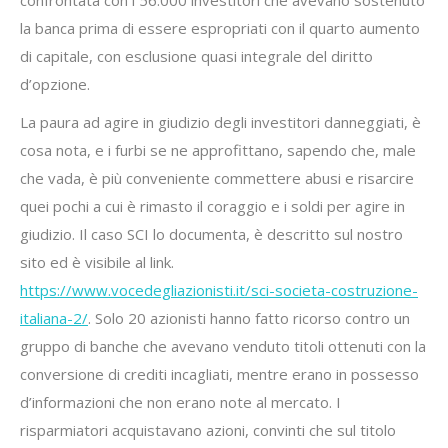
la banca prima di essere espropriati con il quarto aumento
di capitale, con esclusione quasi integrale del diritto
d’opzione.
La paura ad agire in giudizio degli investitori danneggiati, è
cosa nota, e i furbi se ne approfittano, sapendo che, male
che vada, è più conveniente commettere abusi e risarcire
quei pochi a cui è rimasto il coraggio e i soldi per agire in
giudizio. Il caso SCI lo documenta, è descritto sul nostro
sito ed è visibile al link.
https://www.vocedegliazionisti.it/sci-societa-costruzione-
italiana-2/
. Solo 20 azionisti hanno fatto ricorso contro un
gruppo di banche che avevano venduto titoli ottenuti con la
conversione di crediti incagliati, mentre erano in possesso
d’informazioni che non erano note al mercato. I
risparmiatori acquistavano azioni, convinti che sul titolo