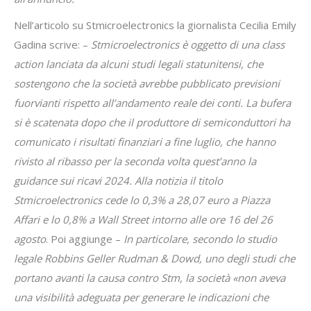
Nell’articolo su Stmicroelectronics la giornalista Cecilia Emily
Gadina scrive: –
Stmicroelectronics è oggetto di una class
action lanciata da alcuni studi legali statunitensi, che
sostengono che la società avrebbe pubblicato previsioni
fuorvianti rispetto all’andamento reale dei conti. La bufera
si è scatenata dopo che il produttore di semiconduttori ha
comunicato i risultati finanziari a fine luglio, che hanno
rivisto al ribasso per la seconda volta quest’anno la
guidance sui ricavi 2024. Alla notizia il titolo
Stmicroelectronics cede lo 0,3% a 28,07 euro a Piazza
Affari e lo 0,8% a Wall Street intorno alle ore 16 del 26
agosto
. Poi aggiunge –
In particolare, secondo lo studio
legale Robbins Geller Rudman & Dowd, uno degli studi che
portano avanti la causa contro Stm, la società «non aveva
una visibilità adeguata per generare le indicazioni che