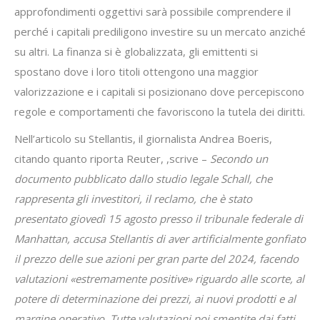
approfondimenti oggettivi sarà possibile comprendere il
perché i capitali prediligono investire su un mercato anziché
su altri. La finanza si è globalizzata, gli emittenti si
spostano dove i loro titoli ottengono una maggior
valorizzazione e i capitali si posizionano dove percepiscono
regole e comportamenti che favoriscono la tutela dei diritti.
Nell’articolo su Stellantis, il giornalista Andrea Boeris,
citando quanto riporta Reuter, ,scrive –
Secondo un
documento pubblicato dallo studio legale Schall, che
rappresenta gli investitori, il reclamo, che è stato
presentato giovedì 15 agosto presso il tribunale federale di
Manhattan, accusa Stellantis di aver artificialmente gonfiato
il prezzo delle sue azioni per gran parte del 2024, facendo
valutazioni «estremamente positive» riguardo alle scorte, al
potere di determinazione dei prezzi, ai nuovi prodotti e al
margine operativo. Tutte valutazioni poi smentite dai fatti