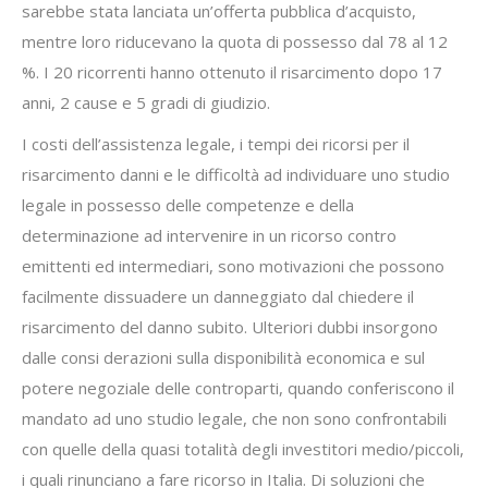
sarebbe stata lanciata un’offerta pubblica d’acquisto,
mentre loro riducevano la quota di possesso dal 78 al 12
%. I 20 ricorrenti hanno ottenuto il risarcimento dopo 17
anni, 2 cause e 5 gradi di giudizio.
I costi dell’assistenza legale, i tempi dei ricorsi per il
risarcimento danni e le difficoltà ad individuare uno studio
legale in possesso delle competenze e della
determinazione ad intervenire in un ricorso contro
emittenti ed intermediari, sono motivazioni che possono
facilmente dissuadere un danneggiato dal chiedere il
risarcimento del danno subito. Ulteriori dubbi insorgono
dalle consi derazioni sulla disponibilità economica e sul
potere negoziale delle controparti, quando conferiscono il
mandato ad uno studio legale, che non sono confrontabili
con quelle della quasi totalità degli investitori medio/piccoli,
i quali rinunciano a fare ricorso in Italia. Di soluzioni che