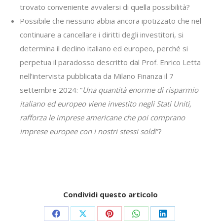
trovato conveniente avvalersi di quella possibilità?
Possibile che nessuno abbia ancora ipotizzato che nel
continuare a cancellare i diritti degli investitori, si
determina il declino italiano ed europeo, perché si
perpetua il paradosso descritto dal Prof. Enrico Letta
nell’intervista pubblicata da Milano Finanza il 7
settembre 2024: “
Una quantità enorme di risparmio
italiano ed europeo viene investito negli Stati Uniti,
rafforza le imprese americane che poi comprano
imprese europee con i nostri stessi sold
i”?
Condividi questo articolo
Share
Share
Share
Share
Share