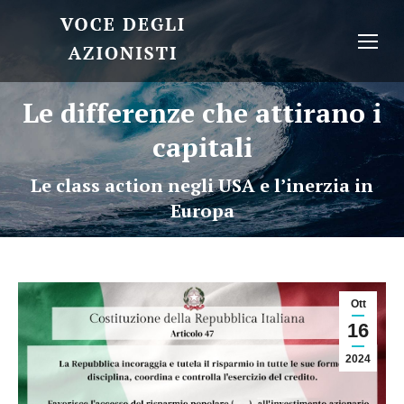
Le differenze che attirano i
capitali
Le class action negli USA e l’inerzia in
Europa
Ott
16
2024