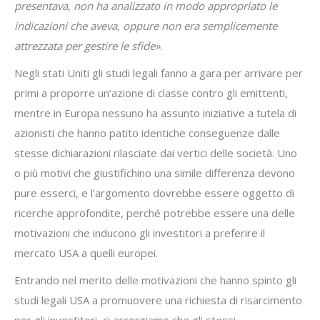
presentava, non ha analizzato in modo appropriato le
indicazioni che aveva, oppure non era semplicemente
attrezzata per gestire le sfide»
.
Negli stati Uniti gli studi legali fanno a gara per arrivare per
primi a proporre un’azione di classe contro gli emittenti,
mentre in Europa nessuno ha assunto iniziative a tutela di
azionisti che hanno patito identiche conseguenze dalle
stesse dichiarazioni rilasciate dai vertici delle società. Uno
o più motivi che giustifichino una simile differenza devono
pure esserci, e l’argomento dovrebbe essere oggetto di
ricerche approfondite, perché potrebbe essere una delle
motivazioni che inducono gli investitori a preferire il
mercato USA a quelli europei.
Entrando nel merito delle motivazioni che hanno spinto gli
studi legali USA a promuovere una richiesta di risarcimento
per gli investitori, ci accorgiamo che gli stessi