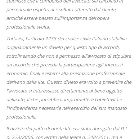
stabilisce che il compenso dell’avvocato sia calcolato in
percentuale rispetto al risultato ottenuto dal cliente,
anziché essere basato sull’importanza dell’opera
professionale svolta.
Tuttavia, l’articolo 2233 del codice civile italiano stabiliva
originariamente un divieto per questo tipo di accordi,
sottolineando che non è permesso all’avvocato di stipulare
un accordo che preveda la partecipazione agli interessi
economici finali e esterni alla prestazione professionale
derivanti dalla lite. Questo divieto era volto a prevenire che
l’avvocato si interessasse direttamente al bene oggetto
della lite, il che potrebbe compromettere l’obiettività e
l’indipendenza necessarie nell’esercizio del suo mandato
professionale
.
Il divieto del patto di quota lite era stato abrogato dal D.L.
n. 223/2006, convertito nella legge n. 248/2011, ma è