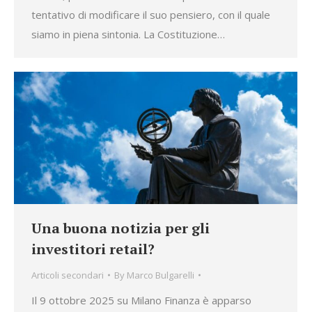
tentativo di modificare il suo pensiero, con il quale
siamo in piena sintonia. La Costituzione…
Una buona notizia per gli
investitori retail?
Articoli secondari
By
Marco Bulgarelli
Il 9 ottobre 2025 su Milano Finanza è apparso