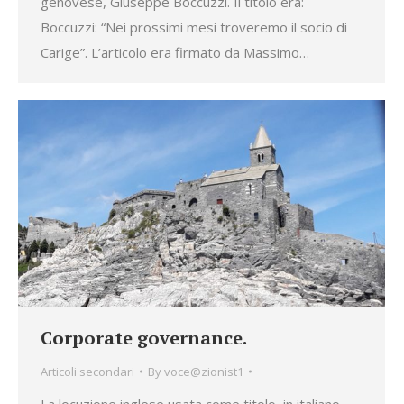
genovese, Giuseppe Boccuzzi. Il titolo era:
Boccuzzi: “Nei prossimi mesi troveremo il socio di
Carige”. L’articolo era firmato da Massimo…
Corporate governance.
Articoli secondari
By
voce@zionist1
La locuzione inglese usata come titolo, in italiano