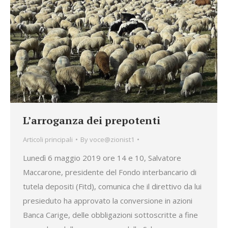
L’arroganza dei prepotenti
Articoli principali
By
voce@zionist1
Lunedì 6 maggio 2019 ore 14 e 10, Salvatore
Maccarone, presidente del Fondo interbancario di
tutela depositi (Fitd), comunica che il direttivo da lui
presieduto ha approvato la conversione in azioni
Banca Carige, delle obbligazioni sottoscritte a fine