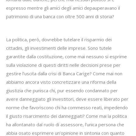
espresso mentre gli amici degli amici depauperavano il
patrimonio di una banca con oltre 500 anni di storia?
La politica, però, dovrebbe tutelare il risparmio dei
cittadini, gli investimenti delle imprese. Sono tutele
garantite dalla costituzione, come mai nessuno si esprime
sulla violazione di questi diritti nelle decisioni prese per
gestire l’uscita dalla crisi di Banca Carige? Come mai non
abbiamo ancora visto concretizzare una riforma della
giustizia che punisca chi, pur essendo condannato per
avere danneggiato gli investitori, deve essere liberato per
norme che favoriscono chi ha commesso reati, impedendo
il giusto risarcimento dei danneggiati? Come mai la politica
ha allontanato dal ruolo di assessore, l’unica persona che
abbia osato esprimere un’opinione in sintonia con quanto