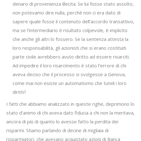
denaro di provenienza illecita. Se lui fosse stato assolto,
non potevamo dire nulla, perché non ci era dato di
sapere quale fosse il contenuto dell’accordo transattivo,
ma se l’intermediario è risultato colpevole, è implicito
che anche gli altri lo fossero. Se la sentenza attesta la
loro responsabilità, gli azionisti che si erano costituiti
parte civile avrebbero avuto diritto ad essere risarciti.
Ad impedire il loro risarcimento è stato l’errore di chi
aveva deciso che il processo si svolgesse a Genova,
come mai non esiste un automatismo che tuteli i loro
diritti?
I fatti che abbiamo analizzato in queste righe, deprimono lo
stato d’animo di chi aveva dato fiducia a chi non la meritava,
ancora di più di quanto lo avesse fatto la perdita dei
risparmi. Stiamo parlando di decine di migliaia di
risparmiatori, che avevano acquistato azioni di Banca