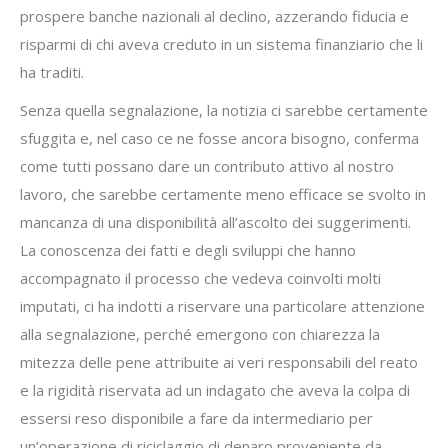
prospere banche nazionali al declino, azzerando fiducia e
risparmi di chi aveva creduto in un sistema finanziario che li
ha traditi.
Senza quella segnalazione, la notizia ci sarebbe certamente
sfuggita e, nel caso ce ne fosse ancora bisogno, conferma
come tutti possano dare un contributo attivo al nostro
lavoro, che sarebbe certamente meno efficace se svolto in
mancanza di una disponibilità all’ascolto dei suggerimenti.
La conoscenza dei fatti e degli sviluppi che hanno
accompagnato il processo che vedeva coinvolti molti
imputati, ci ha indotti a riservare una particolare attenzione
alla segnalazione, perché emergono con chiarezza la
mitezza delle pene attribuite ai veri responsabili del reato
e la rigidità riservata ad un indagato che aveva la colpa di
essersi reso disponibile a fare da intermediario per
un’operazione di riciclaggio di denaro proveniente da