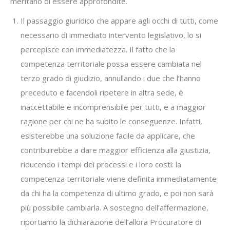
meritano di essere approfondite.
Il passaggio giuridico che appare agli occhi di tutti, come
necessario di immediato intervento legislativo, lo si
percepisce con immediatezza. Il fatto che la
competenza territoriale possa essere cambiata nel
terzo grado di giudizio, annullando i due che l’hanno
preceduto e facendoli ripetere in altra sede, è
inaccettabile e incomprensibile per tutti, e a maggior
ragione per chi ne ha subito le conseguenze. Infatti,
esisterebbe una soluzione facile da applicare, che
contribuirebbe a dare maggior efficienza alla giustizia,
riducendo i tempi dei processi e i loro costi: la
competenza territoriale viene definita immediatamente
da chi ha la competenza di ultimo grado, e poi non sarà
più possibile cambiarla. A sostegno dell’affermazione,
riportiamo la dichiarazione dell’allora Procuratore di