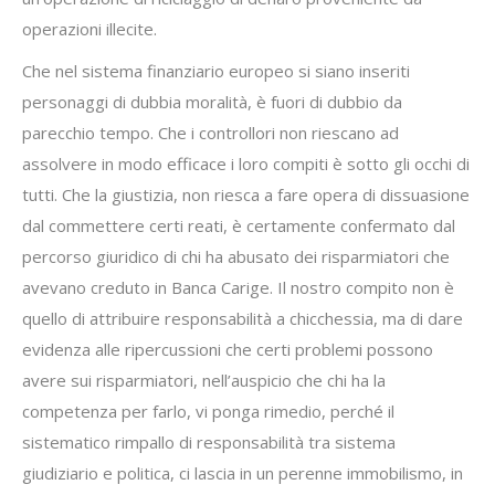
operazioni illecite.
Che nel sistema finanziario europeo si siano inseriti
personaggi di dubbia moralità, è fuori di dubbio da
parecchio tempo. Che i controllori non riescano ad
assolvere in modo efficace i loro compiti è sotto gli occhi di
tutti. Che la giustizia, non riesca a fare opera di dissuasione
dal commettere certi reati, è certamente confermato dal
percorso giuridico di chi ha abusato dei risparmiatori che
avevano creduto in Banca Carige. Il nostro compito non è
quello di attribuire responsabilità a chicchessia, ma di dare
evidenza alle ripercussioni che certi problemi possono
avere sui risparmiatori, nell’auspicio che chi ha la
competenza per farlo, vi ponga rimedio, perché il
sistematico rimpallo di responsabilità tra sistema
giudiziario e politica, ci lascia in un perenne immobilismo, in