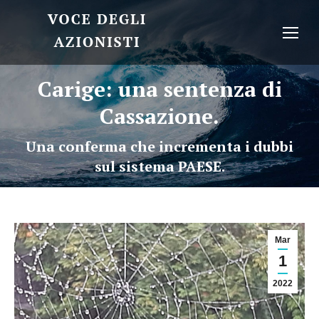
Carige: una sentenza di
Cassazione.
Una conferma che incrementa i dubbi
sul sistema PAESE.
Mar
1
2022