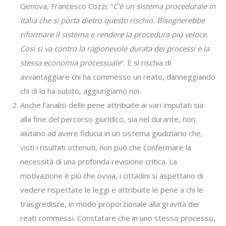
Genova, Francesco Cozzi: “
C’è un sistema procedurale in
Italia che si porta dietro questo rischio. Bisognerebbe
riformare il sistema e rendere la procedura più veloce.
Così si va contro la ragionevole durata dei processi e la
stessa economia processuale
”. E si rischia di
avvantaggiare chi ha commesso un reato, danneggiando
chi di lo ha subito, aggiungiamo noi.
Anche l’analisi delle pene attribuite ai vari imputati sia
alla fine del percorso giuridico, sia nel durante, non
aiutano ad avere fiducia in un sistema giudiziario che,
visti i risultati ottenuti, non può che confermare la
necessità di una profonda revisione critica. La
motivazione è più che ovvia, i cittadini si aspettano di
vedere rispettate le leggi e attribuite le pene a chi le
trasgredisce, in modo proporzionale alla gravità dei
reati commessi. Constatare che in uno stesso processo,