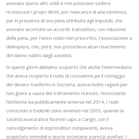
avevano speso altri soldi e non potevano vedere
riconosciuti i propri diritti, per mancanza di una sentenza,
pur in presenza di una pena attribuita agli imputati, che
avevano accettato un accordo transattivo, con riduzione
della pena, per l’unico reato non prescritto, l’associazione a
delinquere, che, però, non prevedeva alcun risarcimento
del danno subito dagli azionisti.
In questi giorni abbiamo scoperto che anche l’intermediario
che aveva ricoperto il ruolo di consulente pe il riciclaggio
del denaro trasferito in Svizzera, aveva molte ragioni per
non gioire a causa del trattamento ricevuto. Nonostante
l’inchiesta sia pubblicamente emersa nel 2014, i reati
contestati a Enderlin sono avvenuti nel 2005, quando la
società assicurativa facente capo a Carige, con il
coinvolgimento di imprenditori compiacenti, aveva
acquistato immobili e quote societarie a prezzi gonfiati. I