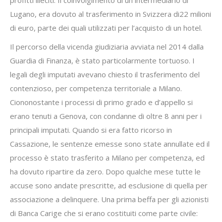
profitti illeciti. Il coinvolgimento di un intermediario di
Lugano, era dovuto al trasferimento in Svizzera di22 milioni
di euro, parte dei quali utilizzati per l’acquisto di un hotel.
Il percorso della vicenda giudiziaria avviata nel 2014 dalla
Guardia di Finanza, è stato particolarmente tortuoso. I
legali degli imputati avevano chiesto il trasferimento del
contenzioso, per competenza territoriale a Milano.
Ciononostante i processi di primo grado e d’appello si
erano tenuti a Genova, con condanne di oltre 8 anni per i
principali imputati. Quando si era fatto ricorso in
Cassazione, le sentenze emesse sono state annullate ed il
processo è stato trasferito a Milano per competenza, ed
ha dovuto ripartire da zero. Dopo qualche mese tutte le
accuse sono andate prescritte, ad esclusione di quella per
associazione a delinquere. Una prima beffa per gli azionisti
di Banca Carige che si erano costituiti come parte civile: