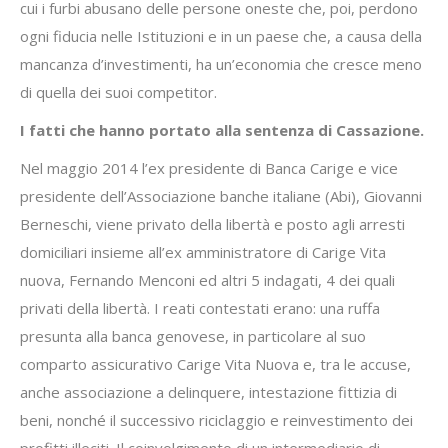
cui i furbi abusano delle persone oneste che, poi, perdono
ogni fiducia nelle Istituzioni e in un paese che, a causa della
mancanza d’investimenti, ha un’economia che cresce meno
di quella dei suoi competitor.
I fatti che hanno portato alla sentenza di Cassazione.
Nel maggio 2014 l’ex presidente di Banca Carige e vice
presidente dell’Associazione banche italiane (Abi), Giovanni
Berneschi, viene privato della libertà e posto agli arresti
domiciliari insieme all’ex amministratore di Carige Vita
nuova, Fernando Menconi ed altri 5 indagati, 4 dei quali
privati della libertà. I reati contestati erano: una ruffa
presunta alla banca genovese, in particolare al suo
comparto assicurativo Carige Vita Nuova e, tra le accuse,
anche associazione a delinquere, intestazione fittizia di
beni, nonché il successivo riciclaggio e reinvestimento dei