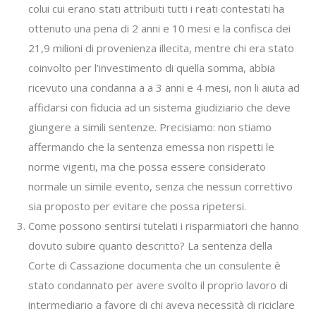
colui cui erano stati attribuiti tutti i reati contestati ha
ottenuto una pena di 2 anni e 10 mesi e la confisca dei
21,9 milioni di provenienza illecita, mentre chi era stato
coinvolto per l’investimento di quella somma, abbia
ricevuto una condanna a a 3 anni e 4 mesi, non li aiuta ad
affidarsi con fiducia ad un sistema giudiziario che deve
giungere a simili sentenze. Precisiamo: non stiamo
affermando che la sentenza emessa non rispetti le
norme vigenti, ma che possa essere considerato
normale un simile evento, senza che nessun correttivo
sia proposto per evitare che possa ripetersi.
Come possono sentirsi tutelati i risparmiatori che hanno
dovuto subire quanto descritto? La sentenza della
Corte di Cassazione documenta che un consulente è
stato condannato per avere svolto il proprio lavoro di
intermediario a favore di chi aveva necessità di riciclare