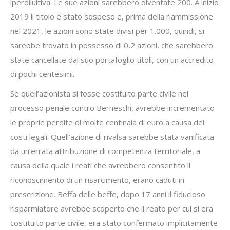
iperdiluitiva. Le sue azioni sarebbero diventate 200. A inizio
2019 il titolo è stato sospeso e, prima della riammissione
nel 2021, le azioni sono state divisi per 1.000, quindi, si
sarebbe trovato in possesso di 0,2 azioni, che sarebbero
state cancellate dal suo portafoglio titoli, con un accredito
di pochi centesimi.
Se quell’azionista si fosse costituito parte civile nel
processo penale contro Berneschi, avrebbe incrementato
le proprie perdite di molte centinaia di euro a causa dei
costi legali. Quell’azione di rivalsa sarebbe stata vanificata
da un’errata attribuzione di competenza territoriale, a
causa della quale i reati che avrebbero consentito il
riconoscimento di un risarcimento, erano caduti in
prescrizione. Beffa delle beffe, dopo 17 anni il fiducioso
risparmiatore avrebbe scoperto che il reato per cui si era
costituito parte civile, era stato confermato implicitamente