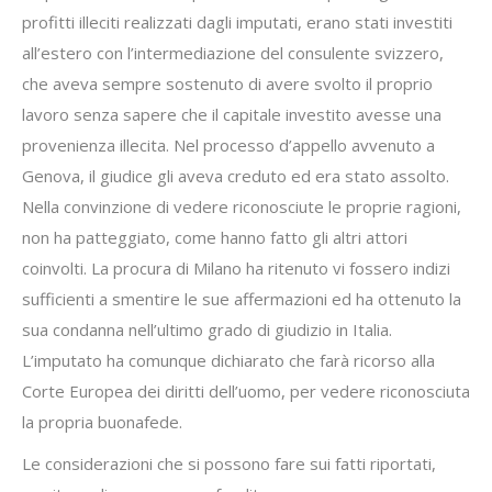
profitti illeciti realizzati dagli imputati, erano stati investiti
all’estero con l’intermediazione del consulente svizzero,
che aveva sempre sostenuto di avere svolto il proprio
lavoro senza sapere che il capitale investito avesse una
provenienza illecita. Nel processo d’appello avvenuto a
Genova, il giudice gli aveva creduto ed era stato assolto.
Nella convinzione di vedere riconosciute le proprie ragioni,
non ha patteggiato, come hanno fatto gli altri attori
coinvolti. La procura di Milano ha ritenuto vi fossero indizi
sufficienti a smentire le sue affermazioni ed ha ottenuto la
sua condanna nell’ultimo grado di giudizio in Italia.
L’imputato ha comunque dichiarato che farà ricorso alla
Corte Europea dei diritti dell’uomo, per vedere riconosciuta
la propria buonafede.
Le considerazioni che si possono fare sui fatti riportati,